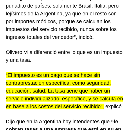
puñadito de países, solamente Brasil, Italia, pero
lejísimos de la Argentina, ya que en el resto son
por importes módicos, porque se calculan los
impuestos del servicio recibido, nunca sobre los
ingresos totales del vendedor”, indicó.
Olivero Vila diferenció entre lo que es un impuesto
y una tasa.
“El impuesto es un pago que se hace sin
contraprestación específica, como seguridad,
educación, salud. La tasa tiene que haber un
servicio individualizado, específico, y se calcula en
en base a los costos del servicio recibido”,
explicó.
Dijo que en la Argentina hay intendentes que
“le
cobran tasas a una empresa que está en su en