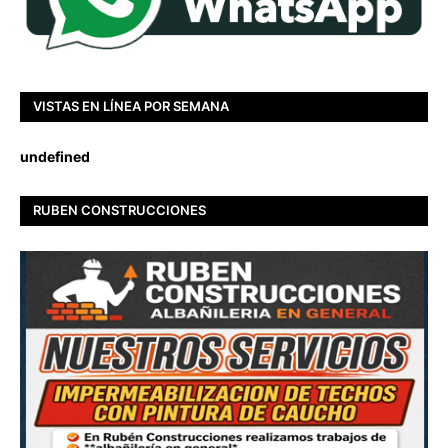
VISTAS EN LÍNEA POR SEMANA
u
n
d
e
f
i
n
e
d
RUBEN CONSTRUCCIONES