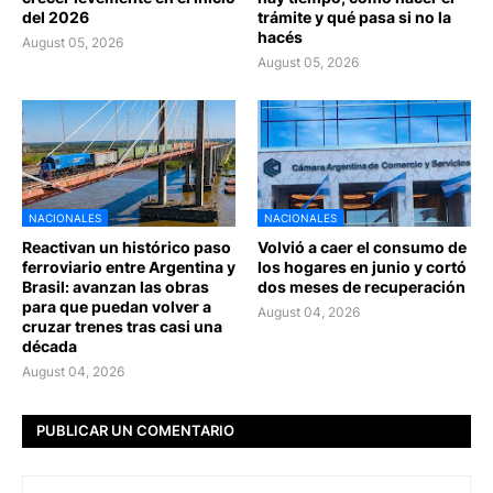
del 2026
trámite y qué pasa si no la
hacés
August 05, 2026
August 05, 2026
NACIONALES
NACIONALES
Reactivan un histórico paso
Volvió a caer el consumo de
ferroviario entre Argentina y
los hogares en junio y cortó
Brasil: avanzan las obras
dos meses de recuperación
para que puedan volver a
August 04, 2026
cruzar trenes tras casi una
década
August 04, 2026
PUBLICAR UN COMENTARIO