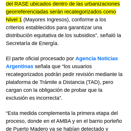
del RASE ubicados dentro de las urbanizaciones
georreferenciadas serán recategorizados como
Nivel 1
(Mayores Ingresos), conforme a los
criterios establecidos para garantizar una
distribución equitativa de los subsidios”, señaló la
Secretaría de Energía.
El parte oficial procesado por
Agencia Noticias
Argentinas
señala que “los usuarios
recategorizados podrán pedir revisión mediante la
plataforma de Trámite a Distancia (TAD), pero
cargan con la obligación de probar que la
exclusión es incorrecta”.
“Esta medida complementa la primera etapa del
proceso, donde en el AMBA y en el barrio porteño
de Puerto Madero ya se habían detectado y