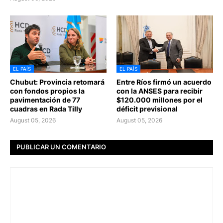
EL PAÍS
EL PAÍS
Chubut: Provincia retomará
Entre Ríos firmó un acuerdo
con fondos propios la
con la ANSES para recibir
pavimentación de 77
$120.000 millones por el
cuadras en Rada Tilly
déficit previsional
August 05, 2026
August 05, 2026
PUBLICAR UN COMENTARIO