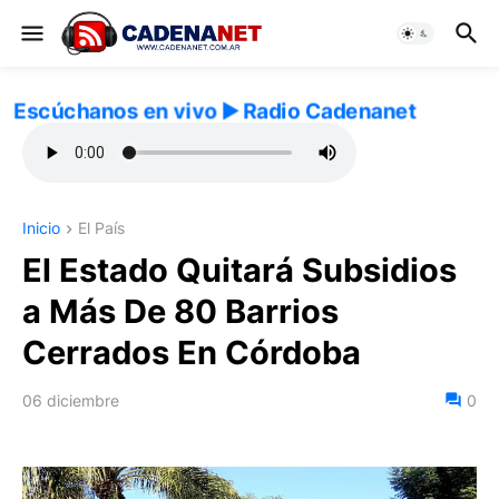
Escúchanos en vivo ▶️ Radio Cadenanet
Inicio
El País
El Estado Quitará Subsidios
a Más De 80 Barrios
Cerrados En Córdoba
06 diciembre
0