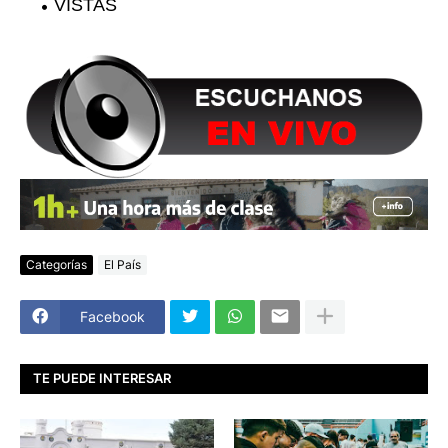
VISTAS
Categorías
El País
Facebook
TE PUEDE INTERESAR