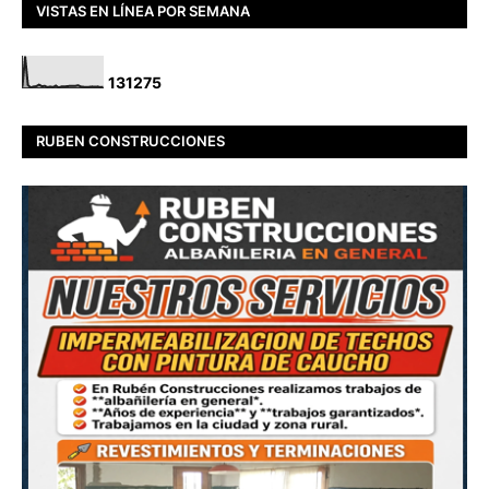
VISTAS EN LÍNEA POR SEMANA
1
3
1
2
7
5
RUBEN CONSTRUCCIONES