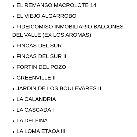
EL REMANSO MACROLOTE 14
EL VIEJO ALGARROBO
FIDEICOMISO INMOBILIARIO BALCONES
DEL VALLE (EX LOS AROMAS)
FINCAS DEL SUR
FINCAS DEL SUR II
FORTIN DEL POZO
GREENVILLE II
JARDIN DE LOS BOULEVARES II
LA CALANDRIA
LA CASCADA I
LA DELFINA
LA LOMA ETAOA III