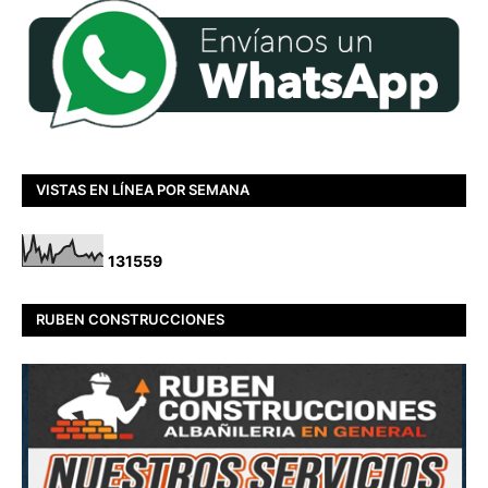
VISTAS EN LÍNEA POR SEMANA
1
3
1
5
5
9
RUBEN CONSTRUCCIONES