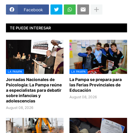
Facebook
TE PUEDE INTERESAR
LA PAMPA
LA PAMPA
Jornadas Nacionales de
La Pampa se prepara para
Psicología: La Pampa reúne
las Ferias Provinciales de
a especialistas para debatir
Educación
sobre infancias y
August 08, 2026
adolescencias
August 08, 2026