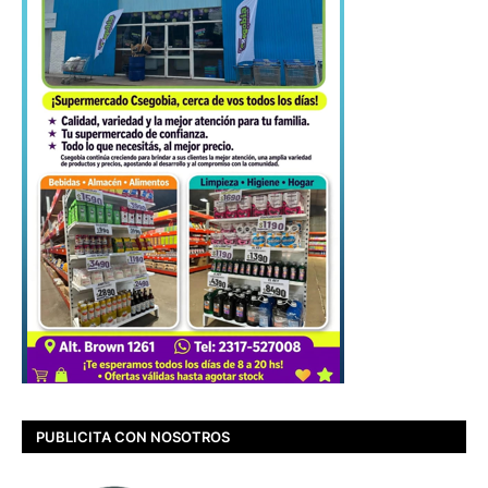
PUBLICITA CON NOSOTROS