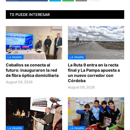
TE PUEDE INTERESAR
LA PAMPA
LA PAMPA
Ceballos se conecta al
La Ruta 9 entra en la recta
futuro: inauguraron la red
final y La Pampa apuesta a
de fibra óptica domiciliaria
un nuevo corredor con
Córdoba
August 09, 2026
August 09, 2026
LA PAMPA
LA PAMPA