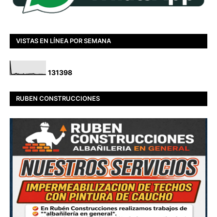
VISTAS EN LÍNEA POR SEMANA
1
3
1
3
9
8
RUBEN CONSTRUCCIONES