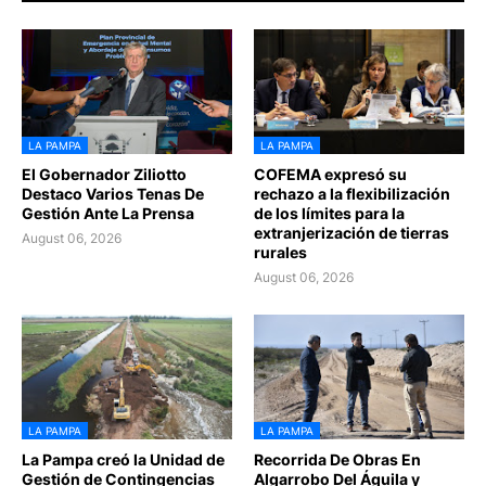
LA PAMPA
LA PAMPA
El Gobernador Ziliotto
COFEMA expresó su
Destaco Varios Tenas De
rechazo a la flexibilización
Gestión Ante La Prensa
de los límites para la
extranjerización de tierras
August 06, 2026
rurales
August 06, 2026
LA PAMPA
LA PAMPA
La Pampa creó la Unidad de
Recorrida De Obras En
Gestión de Contingencias
Algarrobo Del Águila y