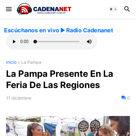
Escúchanos en vivo ▶️ Radio Cadenanet
Inicio
La Pampa
La Pampa Presente En La
Feria De Las Regiones
11 diciembre
0