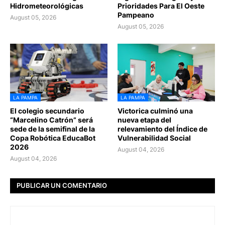
Hidrometeorológicas
Prioridades Para El Oeste
Pampeano
August 05, 2026
August 05, 2026
LA PAMPA
LA PAMPA
El colegio secundario
Victorica culminó una
“Marcelino Catrón” será
nueva etapa del
sede de la semifinal de la
relevamiento del Índice de
Copa Robótica EducaBot
Vulnerabilidad Social
2026
August 04, 2026
August 04, 2026
PUBLICAR UN COMENTARIO