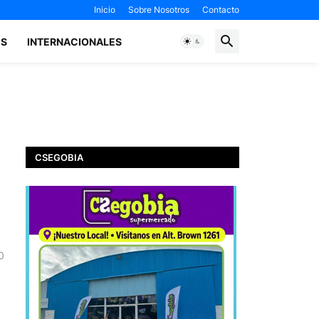
Inicio
Sobre Nosotros
Contacto
ES
INTERNACIONALES
CSEGOBIA
0