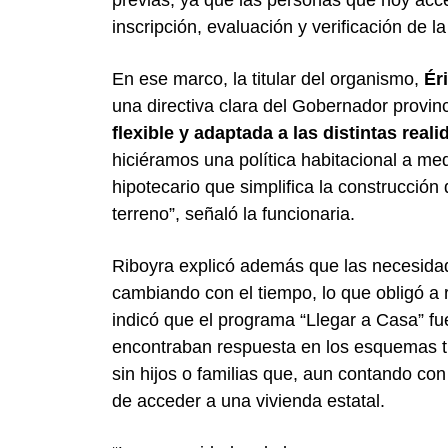
inscripción, evaluación y verificación de 
En ese marco, la titular del organismo,
Ér
una directiva clara del Gobernador provin
flexible y adaptada a las distintas real
hiciéramos una política habitacional a me
hipotecario que simplifica la construcció
terreno”, señaló la funcionaria.
Riboyra explicó además que las necesida
cambiando con el tiempo, lo que obligó a 
indicó que el programa “Llegar a Casa” f
encontraban respuesta en los esquemas tr
sin hijos o familias que, aun contando con
de acceder a una vivienda estatal.