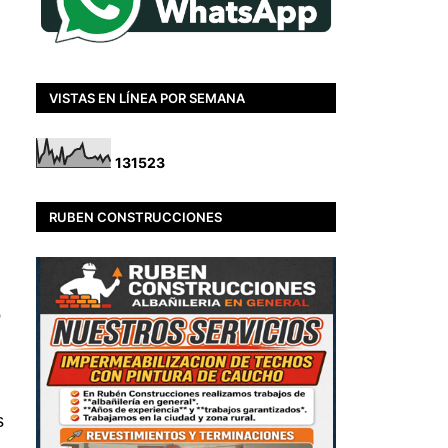
VISTAS EN LÍNEA POR SEMANA
1
3
1
5
2
3
RUBEN CONSTRUCCIONES
o
s