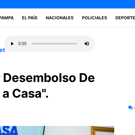
 PAMPA
EL PAÍS
NACIONALES
POLICIALES
DEPORT
et
r Desembolso De
 a Casa".