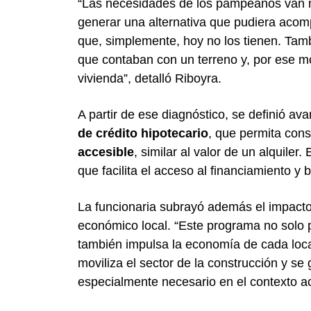
“Las necesidades de los pampeanos van 
generar una alternativa que pudiera acompa
que, simplemente, hoy no los tienen. Tam
que contaban con un terreno y, por ese mo
vivienda”, detalló Riboyra.
A partir de ese diagnóstico, se definió av
de crédito hipotecario
, que permita cons
accesible
, similar al valor de un alquiler
que facilita el acceso al financiamiento y b
La funcionaria subrayó además el impacto 
económico local. “Este programa no solo p
también impulsa la economía de cada loca
moviliza el sector de la construcción y s
especialmente necesario en el contexto ac