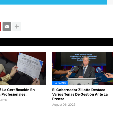
LA PAMPA
ó La Certificación En
El Gobernador Ziliotto Destaco
 Profesionales.
Varios Tenas De Gestión Ante La
Prensa
 2026
August 06, 2026