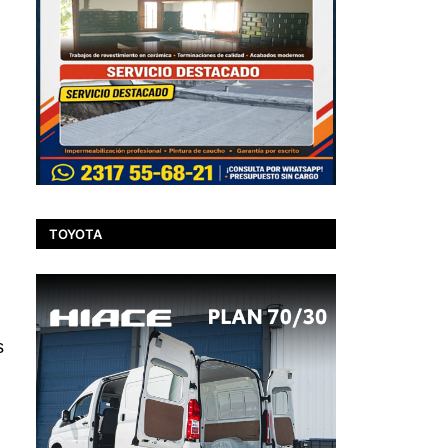
TOYOTA
s