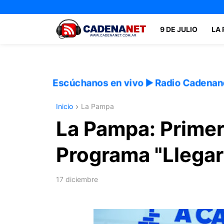
9 DE JULIO
LA
Escúchanos en vivo ▶️ Radio Cadenan
Inicio
La Pampa
La Pampa: Prime
Programa "Llegar
17 diciembre