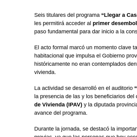
Seis titulares del programa
“Llegar a Cas
les permitirá acceder al
primer desembols
paso fundamental para dar inicio a la con
El acto formal marcó un momento clave tant
habitacional que impulsa el Gobierno prov
históricamente no eran contemplados dent
vivienda.
La actividad se desarrolló en el auditorio
“
la presencia de las y los beneficiarios del
de Vivienda (IPAV)
y la diputada provinci
avance del programa.
Durante la jornada, se destacó la importa
previas, ya que las personas que hoy acc