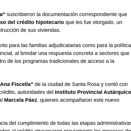
a”
suscribieron la documentación correspondiente que
o del crédito hipotecario
que les fue otorgado, un
strucción de sus viviendas.
o para las familias adjudicatarias como para la política
incial, al brindar una respuesta concreta a sectores que
ro de los programas tradicionales de acceso a la
Ana Fiscella”
de la ciudad de Santa Rosa y contó con
 crédito, autoridades del
Instituto Provincial Autárquic
al
Marcela Páez
, quienes acompañaron este nuevo
ncia del cumplimiento de todas las etapas administrativa
eden al crédito atravesaron previamente los procesos de