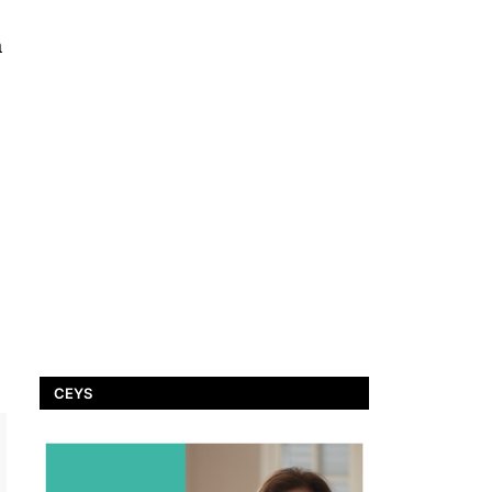
a
CEYS