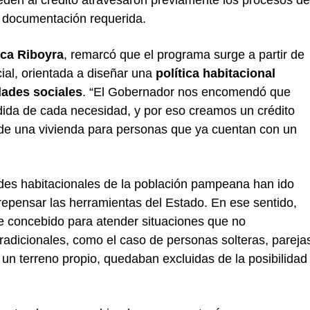
la documentación requerida.
ica Riboyra
, remarcó que el programa surge a partir de
cial, orientada a diseñar una
política habitacional
idades sociales
. “El Gobernador nos encomendó que
dida de cada necesidad, y por eso creamos un crédito
n de una vivienda para personas que ya cuentan con un
des habitacionales de la población pampeana han ido
repensar las herramientas del Estado. En ese sentido,
ue concebido para atender situaciones que no
adicionales, como el caso de personas solteras, pareja
 un terreno propio, quedaban excluidas de la posibilidad