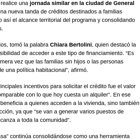
 realice una
jornada similar en la ciudad de General
una nueva tanda de créditos destinados a familias
o así el alcance territorial del programa y consolidando
s.
ios, tomó la palabra
Chiara Bertolini
, quien destacó la
ibilidad de acceder a este tipo de financiamiento. “Es
mera vez que las familias sin hijos o las personas
 una política habitacional”, afirmó.
cipales incentivos para solicitar el crédito fue el valor
comparable con lo que hoy cuesta un alquiler”. En ese
o beneficia a quienes acceden a la vivienda, sino también
ucción, ya que “se van a generar varios puestos de
lcanza a toda la comunidad”.
asa” continúa consolidándose como una herramienta