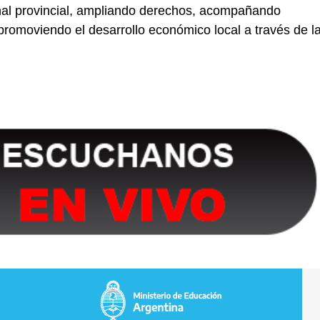
onal provincial, ampliando derechos, acompañando
promoviendo el desarrollo económico local a través de l