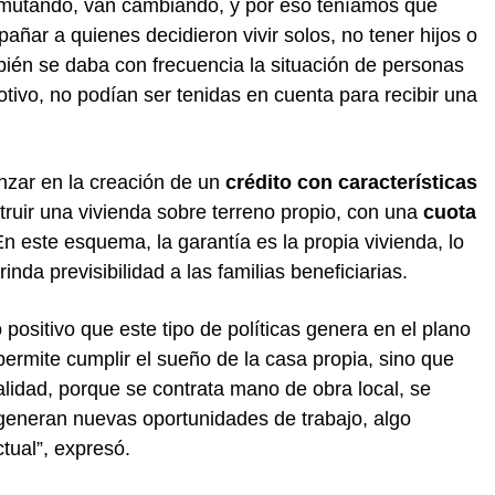
mutando, van cambiando, y por eso teníamos que
ñar a quienes decidieron vivir solos, no tener hijos o
bién se daba con frecuencia la situación de personas
tivo, no podían ser tenidas en cuenta para recibir una
anzar en la creación de un
crédito con características
truir una vivienda sobre terreno propio, con una
cuota
. En este esquema, la garantía es la propia vivienda, lo
rinda previsibilidad a las familias beneficiarias.
positivo que este tipo de políticas genera en el plano
ermite cumplir el sueño de la casa propia, sino que
lidad, porque se contrata mano de obra local, se
e generan nuevas oportunidades de trabajo, algo
tual”, expresó.