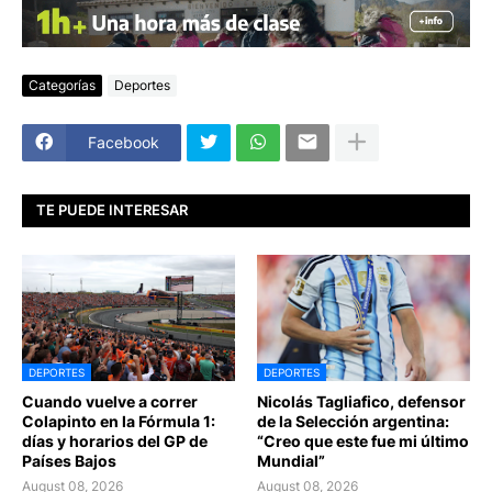
Categorías
Deportes
Facebook
TE PUEDE INTERESAR
DEPORTES
DEPORTES
Cuando vuelve a correr
Nicolás Tagliafico, defensor
Colapinto en la Fórmula 1:
de la Selección argentina:
días y horarios del GP de
“Creo que este fue mi último
Países Bajos
Mundial”
August 08, 2026
August 08, 2026