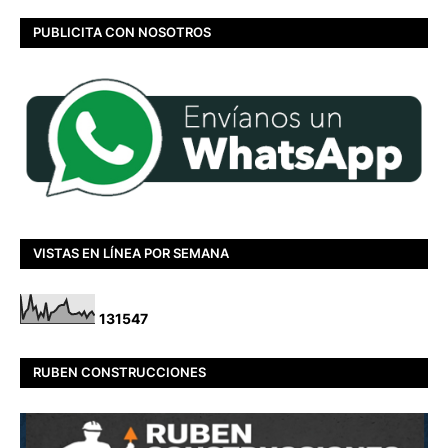
PUBLICITA CON NOSOTROS
VISTAS EN LÍNEA POR SEMANA
1
3
1
5
4
7
RUBEN CONSTRUCCIONES