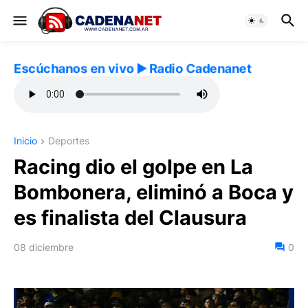
Escúchanos en vivo ▶️ Radio Cadenanet
Inicio
Deportes
Racing dio el golpe en La
Bombonera, eliminó a Boca y
es finalista del Clausura
08 diciembre
0