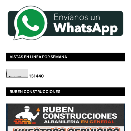
VISTAS EN LÍNEA POR SEMANA
1
3
1
4
4
0
RUBEN CONSTRUCCIONES