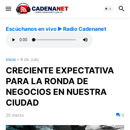
Escúchanos en vivo ▶️ Radio Cadenanet
Inicio
9 de Julio
CRECIENTE EXPECTATIVA
PARA LA RONDA DE
NEGOCIOS EN NUESTRA
CIUDAD
25 marzo
0