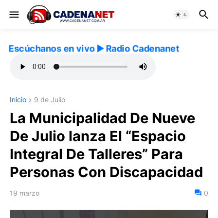
Escúchanos en vivo ▶️ Radio Cadenanet
Inicio
9 de Julio
La Municipalidad De Nueve
De Julio lanza El “Espacio
Integral De Talleres” Para
Personas Con Discapacidad
19 marzo
0