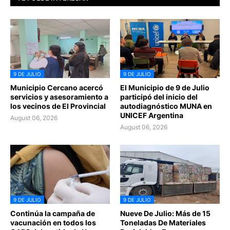
9 DE JULIO
9 DE JULIO
Municipio Cercano acercó
El Municipio de 9 de Julio
servicios y asesoramiento a
participó del inicio del
los vecinos de El Provincial
autodiagnóstico MUNA en
UNICEF Argentina
August 06, 2026
August 06, 2026
9 DE JULIO
9 DE JULIO
Continúa la campaña de
Nueve De Julio: Más de 15
vacunación en todos los
Toneladas De Materiales