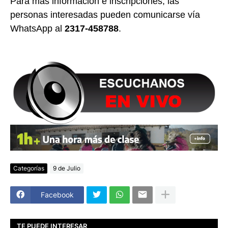
Para más información e inscripciones, las
personas interesadas pueden comunicarse vía
WhatsApp al
2317-458788
.
Categorías
9 de Julio
Facebook
TE PUEDE INTERESAR