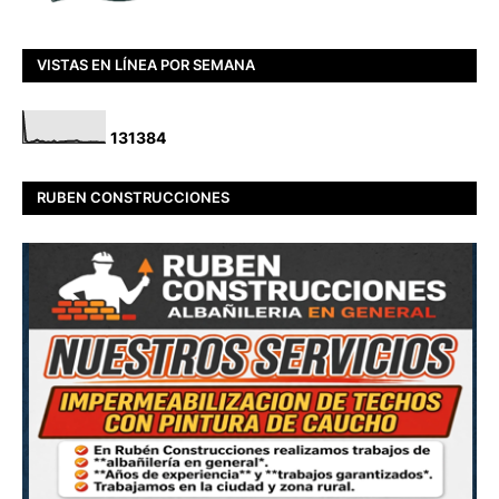
VISTAS EN LÍNEA POR SEMANA
1
3
1
3
8
4
RUBEN CONSTRUCCIONES