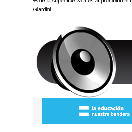
% de la superficie va a estar prohibido e
Giardini.