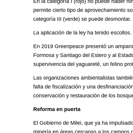
En la categoría I (rojo) no puede haber nin
permite cierto tipo de aprovechamiento sos
categoría III (verde) se puede desmontar.
La aplicación de la ley ha tenido escollos.
En 2019 Greenpeace presentó un amparo 
Formosa y Santiago del Estero y al Estado
supervivencia del yaguareté, un felino pro
Las organizaciones ambientalistas tambié
falta de fiscalización y una desfinanciació
conservación y restauración de los bosqu
Reforma en puerta
El Gobierno de Milei, que ya ha impulsado
minería en áreas cercanas a los campos d