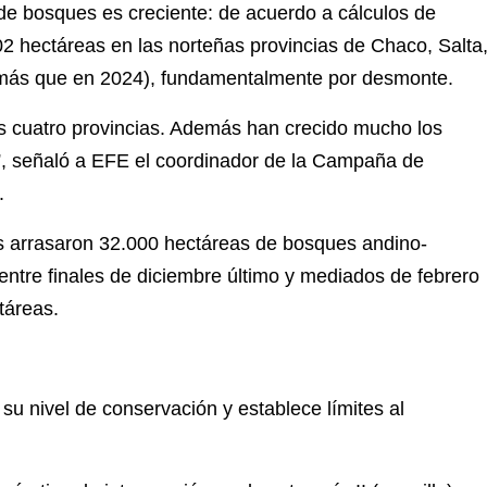
de bosques es creciente: de acuerdo a cálculos de
 hectáreas en las norteñas provincias de Chaco, Salta
 más que en 2024), fundamentalmente por desmonte.
as cuatro provincias. Además han crecido mucho los
)”, señaló a EFE el coordinador de la Campaña de
.
 arrasaron 32.000 hectáreas de bosques andino-
 entre finales de diciembre último y mediados de febrero
táreas.
 su nivel de conservación y establece límites al