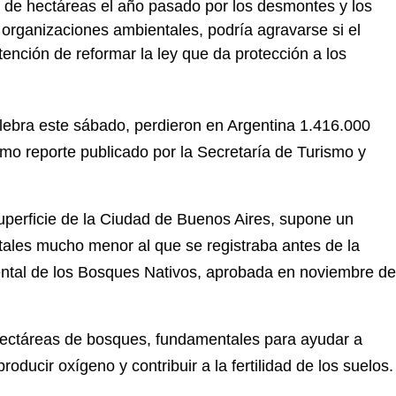
 de hectáreas el año pasado por los desmontes y los
organizaciones ambientales, podría agravarse si el
ención de reformar la ley que da protección a los
elebra este sábado, perdieron en Argentina 1.416.000
imo reporte publicado por la Secretaría de Turismo y
uperficie de la Ciudad de Buenos Aires, supone un
tales mucho menor al que se registraba antes de la
ental de los Bosques Nativos, aprobada en noviembre de
hectáreas de bosques, fundamentales para ayudar a
 producir oxígeno y contribuir a la fertilidad de los suelos.