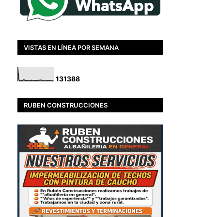
VISTAS EN LÍNEA POR SEMANA
1
3
1
3
8
8
RUBEN CONSTRUCCIONES