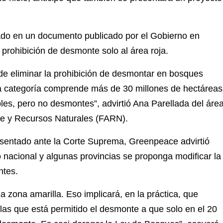
ado en un documento publicado por el Gobierno en
 prohibición de desmonte solo al área roja.
de eliminar la prohibición de desmontar en bosques
Esta categoría comprende más de 30 millones de hectáreas
bles, pero no desmontes”, advirtió Ana Parellada del áre
te y Recursos Naturales (FARN).
esentado ante la Corte Suprema, Greenpeace advirtió
 nacional y algunas provincias se proponga modificar la
ntes.
a zona amarilla. Eso implicará, en la práctica, que
as que está permitido el desmonte a que solo en el 20