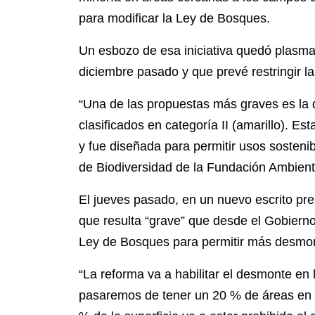
para modificar la Ley de Bosques.
Un esbozo de esa iniciativa quedó plasm
diciembre pasado y que prevé restringir la
“Una de las propuestas más graves es la 
clasificados en categoría II (amarillo). 
y fue diseñada para permitir usos sosteni
de Biodiversidad de la Fundación Ambien
El jueves pasado, en un nuevo escrito pr
que resulta “grave” que desde el Gobierno
Ley de Bosques para permitir más desmo
“La reforma va a habilitar el desmonte en l
pasaremos de tener un 20 % de áreas en l