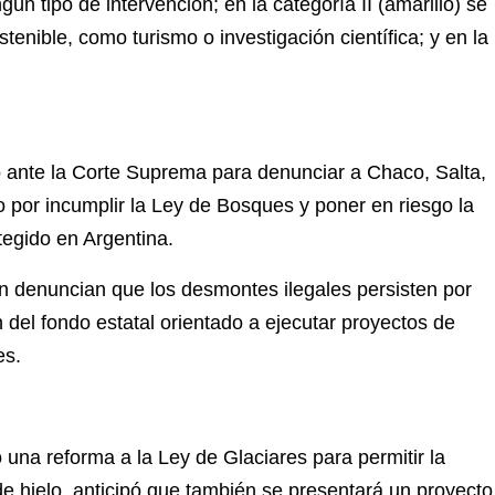
gún tipo de intervención; en la categoría II (amarillo) se
tenible, como turismo o investigación científica; y en la
ante la Corte Suprema para denunciar a Chaco, Salta,
 por incumplir la Ley de Bosques y poner en riesgo la
tegido en Argentina.
n denuncian que los desmontes ilegales persisten por
n del fondo estatal orientado a ejecutar proyectos de
es.
 una reforma a la Ley de Glaciares para permitir la
e hielo, anticipó que también se presentará un proyecto