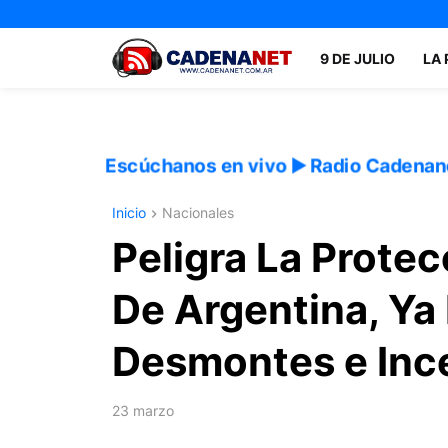
9 DE JULIO
LA
Escúchanos en vivo ▶️ Radio Cadenan
Inicio
Nacionales
Peligra La Prote
De Argentina, Ya
Desmontes e Inc
23 marzo