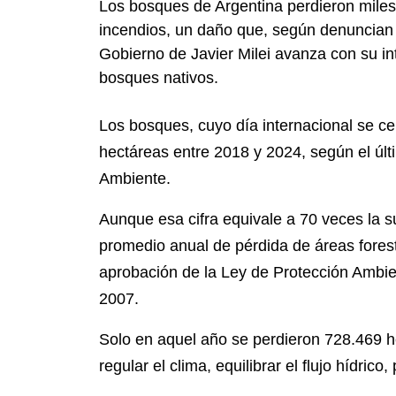
Los bosques de Argentina perdieron miles
incendios, un daño que, según denuncian 
Gobierno de Javier Milei avanza con su int
bosques nativos.
Los bosques, cuyo día internacional se c
hectáreas entre 2018 y 2024, según el últ
Ambiente.
Aunque esa cifra equivale a 70 veces la s
promedio anual de pérdida de áreas fores
aprobación de la Ley de Protección Ambi
2007.
Solo en aquel año se perdieron 728.469 
regular el clima, equilibrar el flujo hídrico,