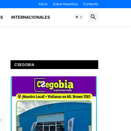
Inicio
Sobre Nosotros
Contacto
ES
INTERNACIONALES
CSEGOBIA
0