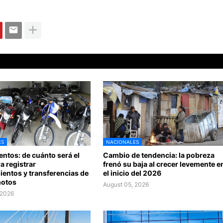
ES
NACIONALES
ntos: de cuánto será el
Cambio de tendencia: la pobreza
a registrar
frenó su baja al crecer levemente e
entos y transferencias de
el inicio del 2026
motos
August 05, 2026
 2026