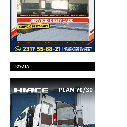
,
TOYOTA