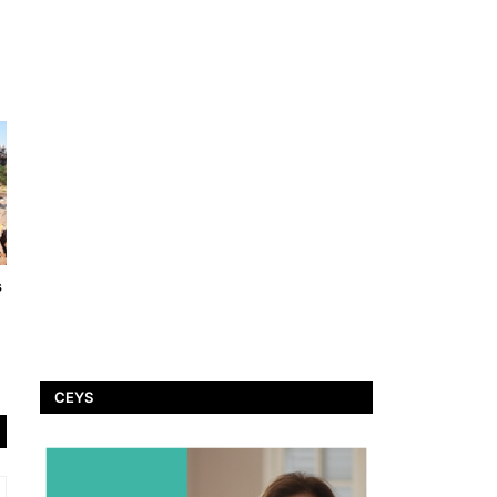
s
CEYS