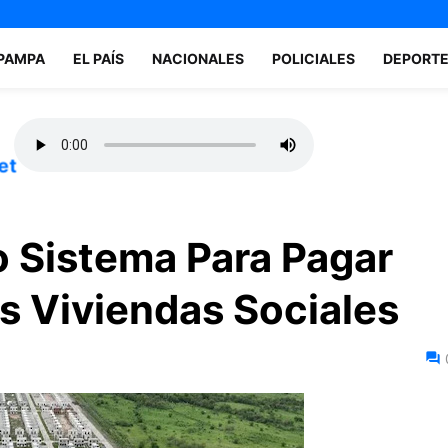
 PAMPA
EL PAÍS
NACIONALES
POLICIALES
DEPORT
et
 Sistema Para Pagar
s Viviendas Sociales