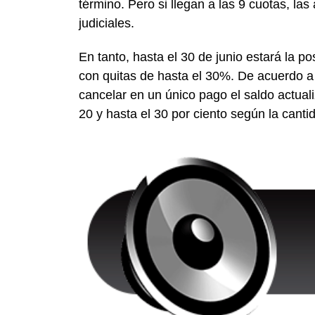
término. Pero si llegan a las 9 cuotas, la
judiciales.
En tanto, hasta el 30 de junio estará la 
con quitas de hasta el 30%. De acuerdo a 
cancelar en un único pago el saldo actual
20 y hasta el 30 por ciento según la cant