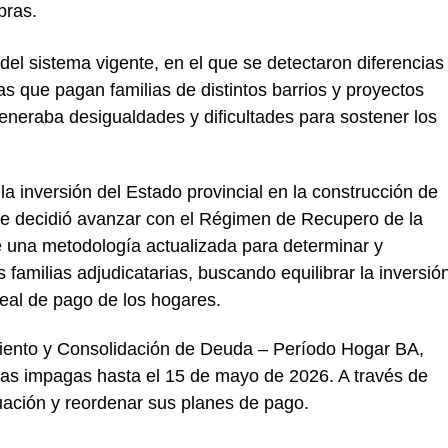
bras.
del sistema vigente, en el que se detectaron diferencias
tas que pagan familias de distintos barrios y proyectos
eneraba desigualdades y dificultades para sostener los
 la inversión del Estado provincial en la construcción de
 se decidió avanzar con el Régimen de Recupero de la
e una metodología actualizada para determinar y
 familias adjudicatarias, buscando equilibrar la inversió
real de pago de los hogares.
miento y Consolidación de Deuda – Período Hogar BA,
otas impagas hasta el 15 de mayo de 2026. A través de
uación y reordenar sus planes de pago.