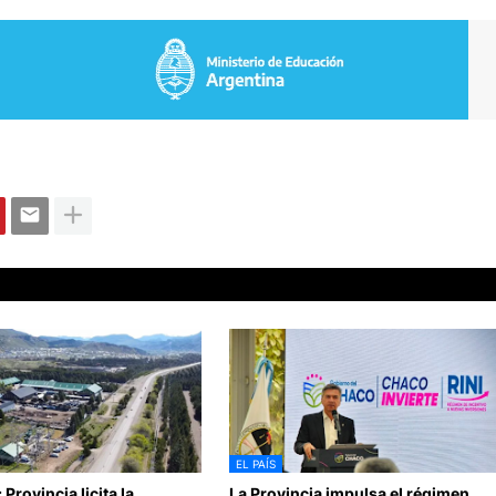
EL PAÍS
Provincia licita la
La Provincia impulsa el régimen