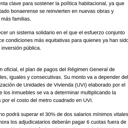
ta clave para sostener la política habitacional, ya que
stado bonaerense se reinvierten en nuevas obras y
 más familias.
cer un sistema solidario en el que el esfuerzo conjunto
ice condiciones más equitativas para quienes ya han sid
inversión pública.
ín oficial, el plan de pagos del Régimen General de
es, iguales y consecutivas. Su monto va a depender de
otización de Unidades de Vivienda (UVI) elaborado por el
e los inmuebles se va a determinar multiplicando la
 por el costo del metro cuadrado en UVI.
no podrá superar el 30% de dos salarios mínimos vitale
mora los adjudicatarios deberán pagar 6 cuotas fuera de