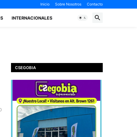
Inicio
Sobre Nosotros
Contacto
ES
INTERNACIONALES
CSEGOBIA
0