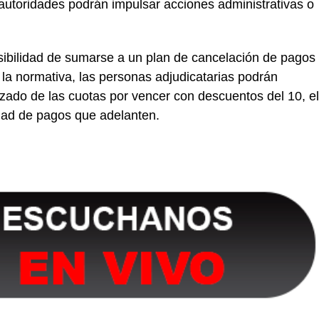
s autoridades podrán impulsar acciones administrativas o
posibilidad de sumarse a un plan de cancelación de pagos
la normativa, las personas adjudicatarias podrán
izado de las cuotas por vencer con descuentos del 10, el
idad de pagos que adelanten.