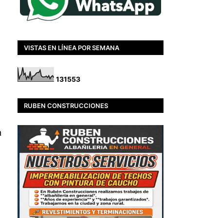
VISTAS EN LÍNEA POR SEMANA
1
3
1
5
5
3
RUBEN CONSTRUCCIONES
n