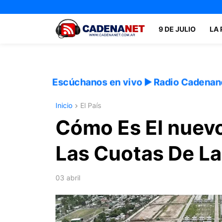
9 DE JULIO
LA
Escúchanos en vivo ▶️ Radio Cadenan
Inicio
El País
Cómo Es El nuevo
Las Cuotas De La
03 abril