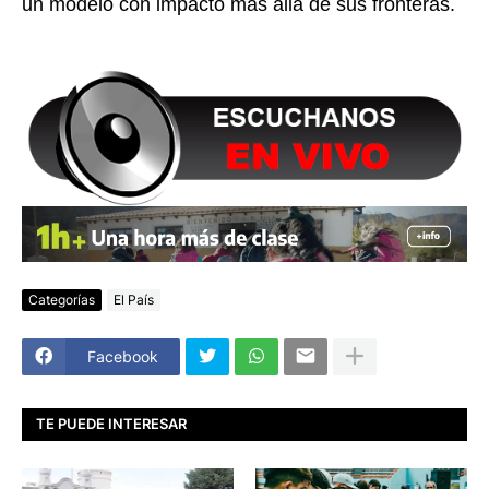
un modelo con impacto más allá de sus fronteras.
Categorías
El País
Facebook
TE PUEDE INTERESAR