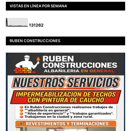
VISTAS EN LÍNEA POR SEMANA
1
3
1
2
6
2
RUBEN CONSTRUCCIONES