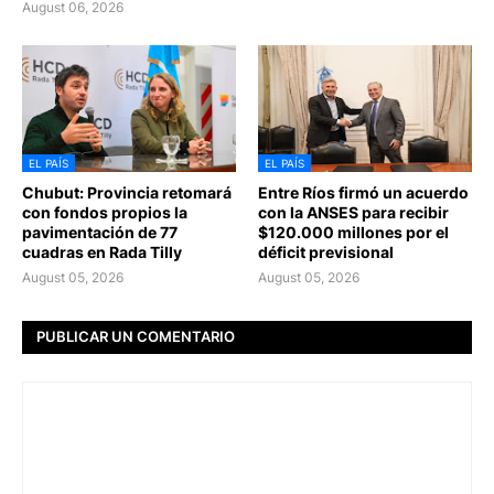
August 06, 2026
EL PAÍS
EL PAÍS
Chubut: Provincia retomará
Entre Ríos firmó un acuerdo
con fondos propios la
con la ANSES para recibir
pavimentación de 77
$120.000 millones por el
cuadras en Rada Tilly
déficit previsional
August 05, 2026
August 05, 2026
PUBLICAR UN COMENTARIO