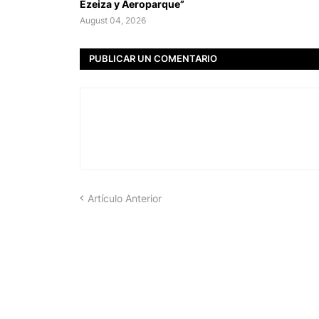
Ezeiza y Aeroparque”
August 04, 2026
PUBLICAR UN COMENTARIO
Artículo Anterior