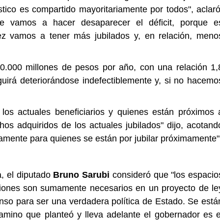
óstico es compartido mayoritariamente por todos", aclaró
e vamos a hacer desaparecer el déficit, porque e
ez vamos a tener más jubilados y, en relación, meno
400.000 millones de pesos por año, con una relación 1,
guirá deteriorándose indefectiblemente y, si no hacemo
a los actuales beneficiarios y quienes están próximos 
chos adquiridos de los actuales jubilados" dijo, acotand
amente para quienes se están por jubilar próximamente"
a, el diputado
Bruno
Sarubi
consideró que "los espacio
niones son sumamente necesarios en un proyecto de le
nso para ser una verdadera política de Estado. Se está
camino que planteó y lleva adelante el gobernador es e