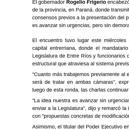
El gobernador
Rogelio Frigerio
encabezó 
de la provincia, en Paraná, donde transmi
consensos previos a la presentación del pr
es avanzar sin urgencias, pero sin demoras
El encuentro tuvo lugar este miércoles
capital entrerriana, donde el mandatar
Legislatura de Entre Ríos y funcionarios d
estructural que atraviesa al sistema previs
"Cuanto más trabajemos previamente al e
será de tratar en ambas cámaras", expre
luego de esta ronda, las charlas continuar
"La idea nuestra es avanzar sin urgenci
enviar a la Legislatura", dijo y remarcó l
con "propuestas concretas de modificación
Asimismo, el titular del Poder Ejecutivo e