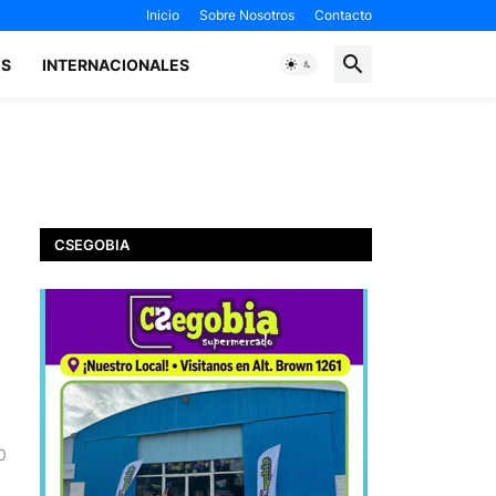
Inicio
Sobre Nosotros
Contacto
ES
INTERNACIONALES
CSEGOBIA
0