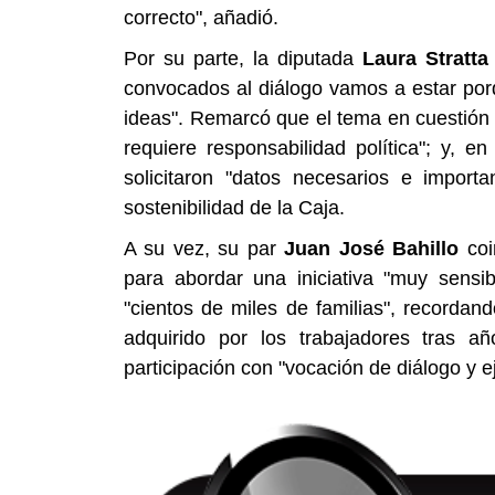
correcto", añadió.
Por su parte, la diputada
Laura
Stratta
convocados al diálogo vamos a estar por
ideas". Remarcó que el tema en cuestión 
requiere responsabilidad política"; y, e
solicitaron "datos necesarios e import
sostenibilidad de la Caja.
A su vez, su par
Juan José
Bahillo
coi
para abordar una iniciativa "muy sensi
"cientos de miles de familias", recordan
adquirido por los trabajadores tras a
participación con "vocación de diálogo y e