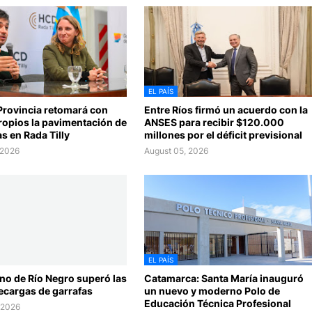
EL PAÍS
Provincia retomará con
Entre Ríos firmó un acuerdo con la
ropios la pavimentación de
ANSES para recibir $120.000
s en Rada Tilly
millones por el déficit previsional
 2026
August 05, 2026
EL PAÍS
no de Río Negro superó las
Catamarca: Santa María inauguró
ecargas de garrafas
un nuevo y moderno Polo de
Educación Técnica Profesional
 2026