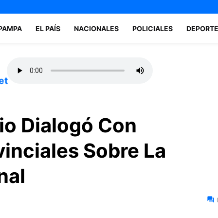
 PAMPA
EL PAÍS
NACIONALES
POLICIALES
DEPORT
et
rio Dialogó Con
vinciales Sobre La
nal