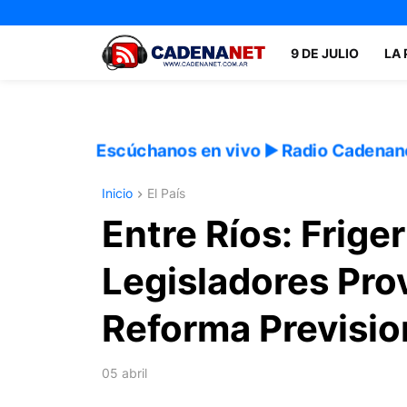
9 DE JULIO
LA
Escúchanos en vivo ▶️ Radio Cadenan
Inicio
El País
Entre Ríos: Frige
Legisladores Pro
Reforma Previsio
05 abril