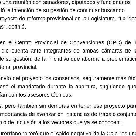
una reunión con senadores, diputados y funcionarios
tió la intención de su gestión de continuar buscando
oyecto de reforma previsional en la Legislatura. "La ide
", definió.
 en el Centro Provincial de Convenciones (CPC) de l
io dio cuenta ante integrantes de ambas cámaras de l
e su gestión, de la iniciativa que aborda la problemátic
ional provincial.
nvío del proyecto los consensos, seguramente más fáci
só el mandatario durante la apertura, sugiriendo que
ían con los asesores técnicos.
as, pero también sin demoras en tener ese proyecto par
a importancia de avanzar en instancias de trabajo conjunt
 o de inclusión a los vectores que ya se conocen".
ntrerriano reiteró que el saldo negativo de la Caja "es un