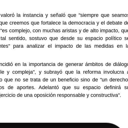
valoró la instancia y señaló que "siempre que seamo
que creemos que fortalece la democracia y el debate d
"es complejo, con muchas aristas y de alto impacto, qu
n tal sentido, sostuvo que desde su espacio político s
antes" para analizar el impacto de las medidas en l
ncidió en la importancia de generar ámbitos de diálog
ble y compleja", y subrayó que la reforma involucra 
do que no se trata de un beneficio sino de "un derecho
ños de aportes. Adelantó que su espacio definirá s
jercicio de una oposición responsable y constructiva".