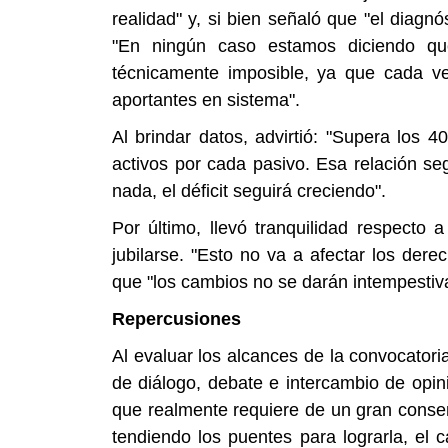
realidad" y, si bien señaló que "el diagn
"En ningún caso estamos diciendo qu
técnicamente imposible, ya que cada v
aportantes en sistema".
Al brindar datos, advirtió: "Supera los 
activos por cada pasivo. Esa relación se
nada, el déficit seguirá creciendo".
Por último, llevó tranquilidad respecto 
jubilarse. "Esto no va a afectar los dere
que "los cambios no se darán intempestiv
Repercusiones
Al evaluar los alcances de la convocatori
de diálogo, debate e intercambio de opi
que realmente requiere de un gran conse
tendiendo los puentes para lograrla, el 