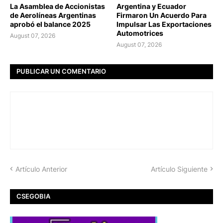
La Asamblea de Accionistas
Argentina y Ecuador
de Aerolíneas Argentinas
Firmaron Un Acuerdo Para
aprobó el balance 2025
Impulsar Las Exportaciones
Automotrices
August 07, 2026
August 07, 2026
PUBLICAR UN COMENTARIO
Artículo Anterior
Artículo Siguiente
CSEGOBIA