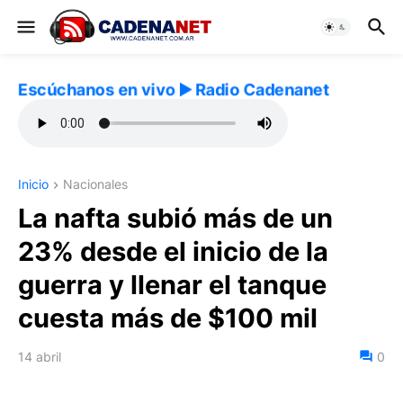
Escúchanos en vivo ▶️ Radio Cadenanet
Inicio
Nacionales
La nafta subió más de un
23% desde el inicio de la
guerra y llenar el tanque
cuesta más de $100 mil
14 abril
0