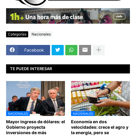
Categorías
Nacionales
Facebook
TE PUEDE INTERESAR
NACIONALES
NACIONALES
Mayor ingreso de dólares: el
Economía en dos
Gobierno proyecta
velocidades: crece el agro y
inversiones de más
la energía, pero se