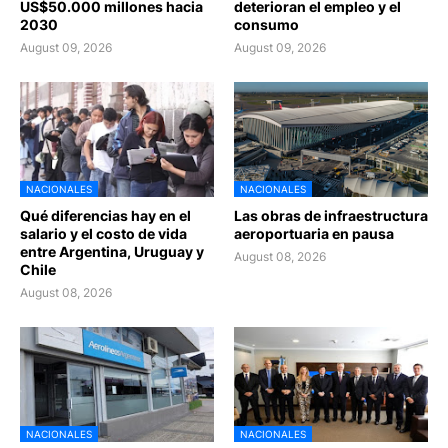
US$50.000 millones hacia
deterioran el empleo y el
2030
consumo
August 09, 2026
August 09, 2026
NACIONALES
NACIONALES
Qué diferencias hay en el
Las obras de infraestructura
salario y el costo de vida
aeroportuaria en pausa
entre Argentina, Uruguay y
August 08, 2026
Chile
August 08, 2026
NACIONALES
NACIONALES