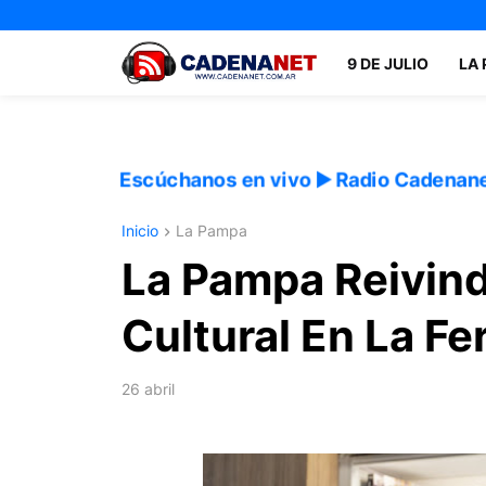
9 DE JULIO
LA
Escúchanos en vivo ▶️ Radio Cadenan
Inicio
La Pampa
La Pampa Reivind
Cultural En La Fe
26 abril