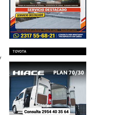
TOYOTA
y