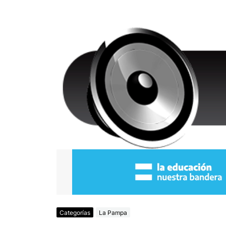
Categorías
La Pampa