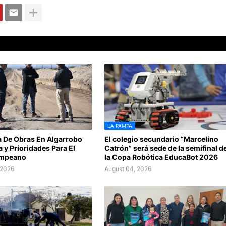
LA PAMPA
a De Obras En Algarrobo
El colegio secundario “Marcelino
a y Prioridades Para El
Catrón” será sede de la semifinal d
ampeano
la Copa Robótica EducaBot 2026
 2026
August 04, 2026