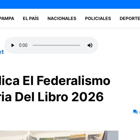
 PAMPA
EL PAÍS
NACIONALES
POLICIALES
DEPORT
et
ica El Federalismo
ria Del Libro 2026