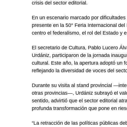
crisis del sector editorial.
En un escenario marcado por dificultades e
presente en la 50° Feria Internacional de
centro el federalismo, el rol del Estado y el
El secretario de Cultura, Pablo Lucero Álv
Urdániz, participaron de la jornada inaugur
cultural. Este año, la apertura adoptó un 
reflejando la diversidad de voces del secto
Durante su visita al stand provincial —int
otras provincias—, Urdániz subrayó el val
sentido, advirtió que el sector editorial a
profunda transformación que pone en riesgo
“La retracción de las políticas públicas deb