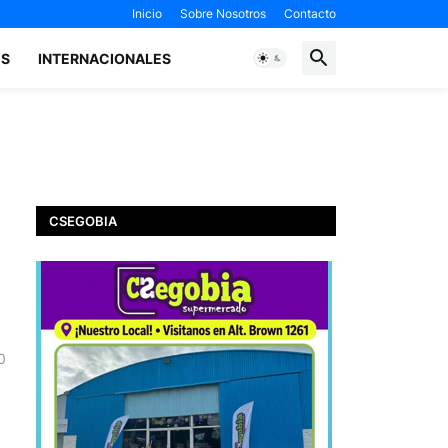
Inicio
Sobre Nosotros
Contacto
ES
INTERNACIONALES
CSEGOBIA
0