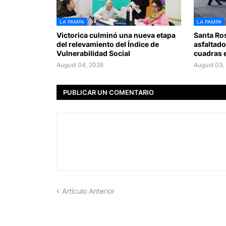
LA PAMPA
LA PAMPA
Victorica culminó una nueva etapa
Santa Ros
del relevamiento del Índice de
asfaltado
Vulnerabilidad Social
cuadras e
August 04, 2026
August 03,
PUBLICAR UN COMENTARIO
Artículo Anterior