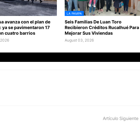
LA PAMPA
a avanza con el plan de
Seis Familias De Luan Toro
: ya se pavimentaron 17
Recibieron Créditos Rucalhué Para
n cuatro barrios
Mejorar Sus Viviendas
 2026
August 03, 2026
Artículo Siguiente