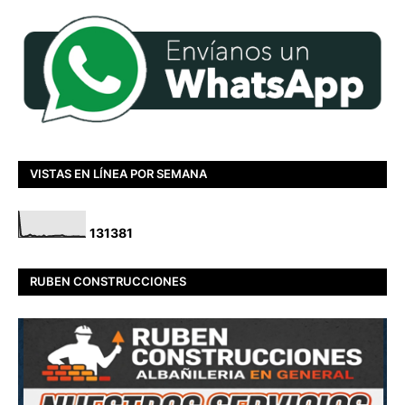
VISTAS EN LÍNEA POR SEMANA
1
3
1
3
8
1
RUBEN CONSTRUCCIONES