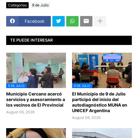
Categorías
9 de Julio
Facebook
TE PUEDE INTERESAR
9 DE JULIO
9 DE JULIO
Municipio Cercano acercó
El Municipio de 9 de Julio
servicios y asesoramiento a
participó del inicio del
los vecinos de El Provincial
autodiagnóstico MUNA en
UNICEF Argentina
August 06, 2026
August 06, 2026