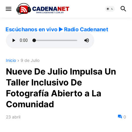
Escúchanos en vivo ▶️ Radio Cadenanet
Inicio
9 de Julio
Nueve De Julio Impulsa Un
Taller Inclusivo De
Fotografía Abierto a La
Comunidad
23 abril
0