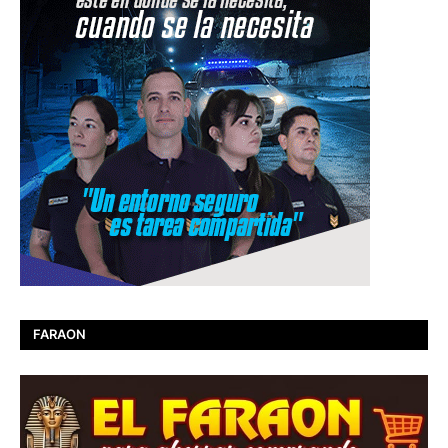
FARAON