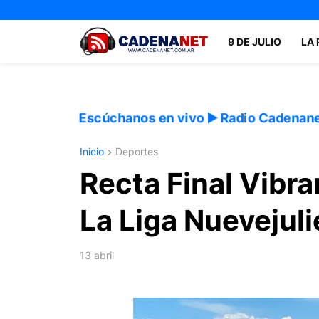
9 DE JULIO
LA
Escúchanos en vivo ▶️ Radio Cadenan
Inicio
Deportes
Recta Final Vibra
La Liga Nuevejul
13 abril