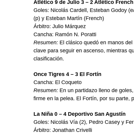
Atlético 9 de Julio 3 – 2 Atlético French
Goles: Nicolás Cardell, Esteban Godoy (e/
(p) y Esteban Martín (French)
Árbitro: Julio Márquez
Cancha: Ramón N. Poratti
Resumen:
El clásico quedó en manos del l
clave para seguir en ascenso, mientras q
clasificación.
Once Tigres 4 – 3 El Fortín
Cancha: El Coqueto
Resumen:
En un partidazo lleno de goles,
firme en la pelea. El Fortín, por su parte,
La Niña 0 – 4 Deportivo San Agustín
Goles: Nicolás Vía (2), Pedro Casey y Fe
Árbitro: Jonathan Crivelli