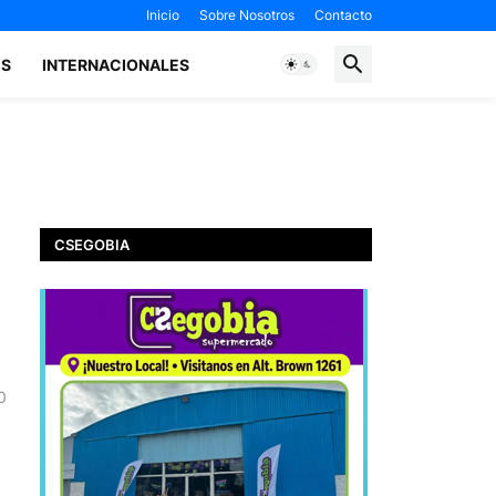
Inicio
Sobre Nosotros
Contacto
ES
INTERNACIONALES
CSEGOBIA
0