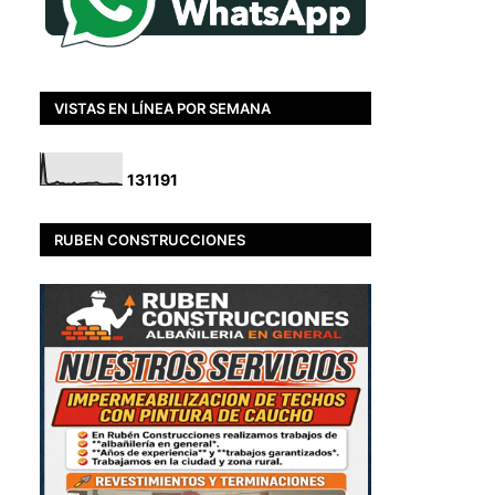
VISTAS EN LÍNEA POR SEMANA
1
3
1
1
9
1
RUBEN CONSTRUCCIONES