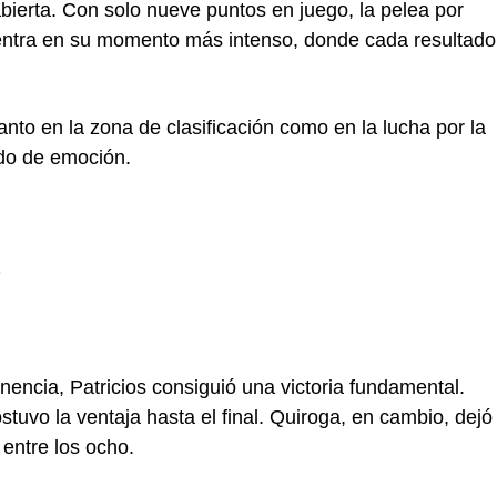
abierta. Con solo nueve puntos en juego, la pelea por
o entra en su momento más intenso, donde cada resultado
to en la zona de clasificación como en la lucha por la
ado de emoción.
encia, Patricios consiguió una victoria fundamental.
stuvo la ventaja hasta el final. Quiroga, en cambio, dejó
entre los ocho.