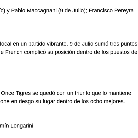
c) y Pablo Maccagnani (9 de Julio); Francisco Pereyra
ocal en un partido vibrante. 9 de Julio sumó tres puntos
ue French complicó su posición dentro de los puestos de
 Once Tigres se quedó con un triunfo que lo mantiene
 pone en riesgo su lugar dentro de los ocho mejores.
rmín Longarini