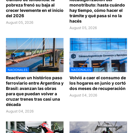
pobreza frenó su baja al
monotributo: hasta cuándo
crecer levemente en el inicio
hay tiempo, cómo hacer el
del 2026
trámite y qué pasa si no la
hacés
August 05, 2026
August 05, 2026
NACIONALES
NACIONALES
Reactivan un histórico paso
Volvió a caer el consumo de
ferroviario entre Argentina y
los hogares en junio y cortó
Brasil: avanzan las obras
dos meses de recuperación
para que puedan volver a
August 04, 2026
cruzar trenes tras casi una
década
August 04, 2026