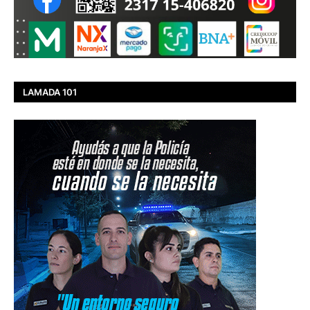
LAMADA 101