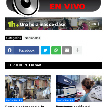
Categorías
Nacionales
Facebook
TE PUEDE INTERESAR
NACIONALES
NACIONALES
Cambio de tendencia: la
Recategorización del