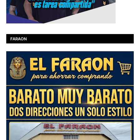
FARAON