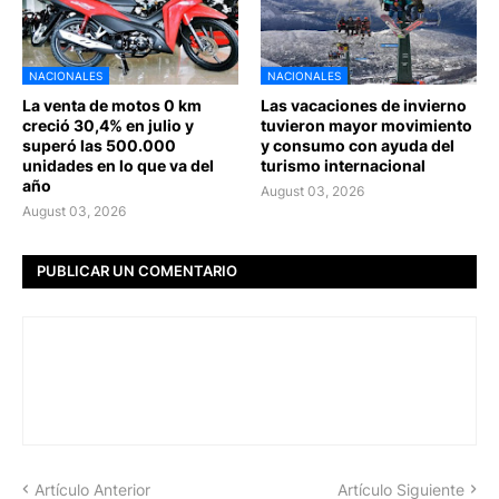
NACIONALES
NACIONALES
La venta de motos 0 km
Las vacaciones de invierno
creció 30,4% en julio y
tuvieron mayor movimiento
superó las 500.000
y consumo con ayuda del
unidades en lo que va del
turismo internacional
año
August 03, 2026
August 03, 2026
PUBLICAR UN COMENTARIO
Artículo Anterior
Artículo Siguiente