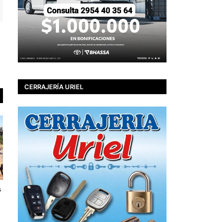
CERRAJERÍA URIEL
s