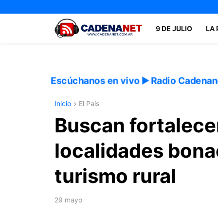
9 DE JULIO
LA
Escúchanos en vivo ▶️ Radio Cadenan
Inicio
El País
Buscan fortalece
localidades bona
turismo rural
29 mayo