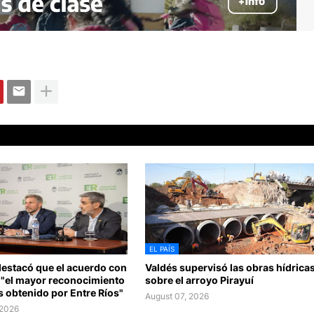
EL PAÍS
destacó que el acuerdo con
Valdés supervisó las obras hídrica
 "el mayor reconocimiento
sobre el arroyo Pirayuí
 obtenido por Entre Ríos"
August 07, 2026
 2026