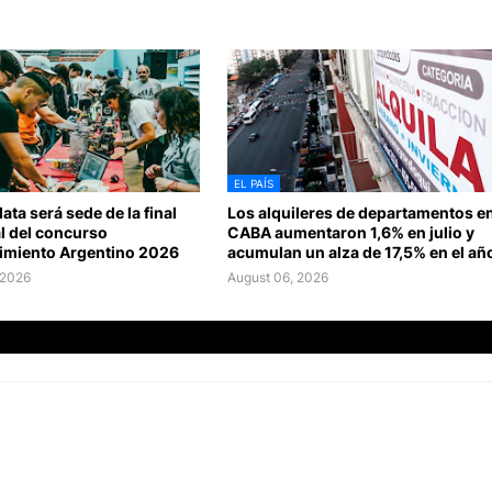
EL PAÍS
ata será sede de la final
Los alquileres de departamentos e
l del concurso
CABA aumentaron 1,6% en julio y
miento Argentino 2026
acumulan un alza de 17,5% en el añ
 2026
August 06, 2026