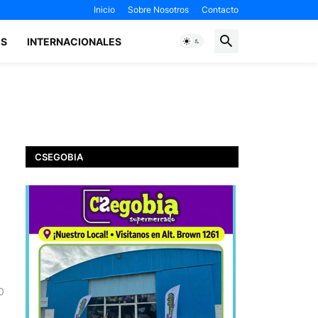
Inicio
Sobre Nosotros
Contacto
ES
INTERNACIONALES
CSEGOBIA
0