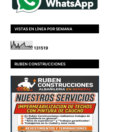
VISTAS EN LÍNEA POR SEMANA
1
3
1
5
1
9
RUBEN CONSTRUCCIONES