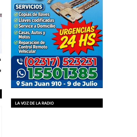
n
o
LA VOZ DE LA RADIO