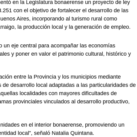
entó en la Legislatura bonaerense un proyecto de ley
251 con el objetivo de fortalecer el desarrollo de las
uenos Aires, incorporando al turismo rural como
rraigo, la producción local y la generación de empleo.
omo un eje central para acompañar las economías
es y poner en valor el patrimonio cultural, histórico y
lación entre la Provincia y los municipios mediante
s de desarrollo local adaptadas a las particularidades de
 aquellas localidades con mayores dificultades de
ramas provinciales vinculados al desarrollo productivo,
unidades en el interior bonaerense, promoviendo un
entidad local”, señaló Natalia Quintana.