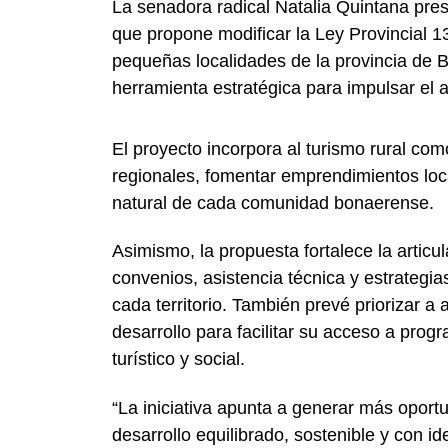
La senadora radical Natalia Quintana pres
que propone modificar la Ley Provincial 13.
pequeñas localidades de la provincia de B
herramienta estratégica para impulsar el a
El proyecto incorpora al turismo rural c
regionales, fomentar emprendimientos local
natural de cada comunidad bonaerense.
Asimismo, la propuesta fortalece la articu
convenios, asistencia técnica y estrategia
cada territorio. También prevé priorizar a
desarrollo para facilitar su acceso a prog
turístico y social.
“La iniciativa apunta a generar más oport
desarrollo equilibrado, sostenible y con id