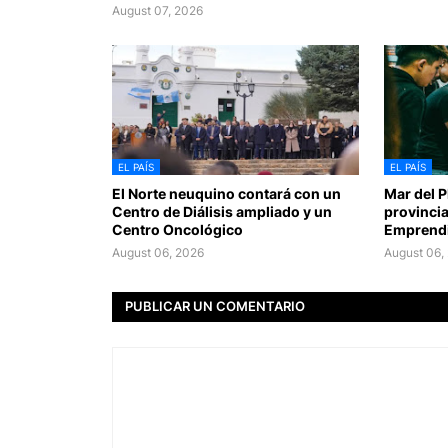
August 07, 2026
EL PAÍS
EL PAÍS
El Norte neuquino contará con un
Mar del Pl
Centro de Diálisis ampliado y un
provincia
Centro Oncológico
Emprendi
August 06, 2026
August 06,
PUBLICAR UN COMENTARIO