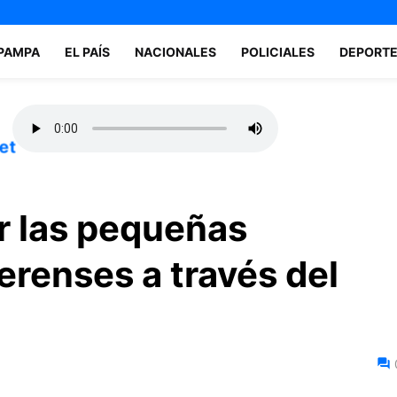
 PAMPA
EL PAÍS
NACIONALES
POLICIALES
DEPORT
et
r las pequeñas
erenses a través del