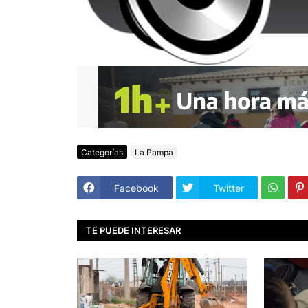
Categorías
La Pampa
Facebook
Twitter
TE PUEDE INTERESAR