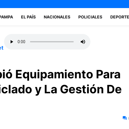
 PAMPA
EL PAÍS
NACIONALES
POLICIALES
DEPORT
et
bió Equipamiento Para
iclado y La Gestión De