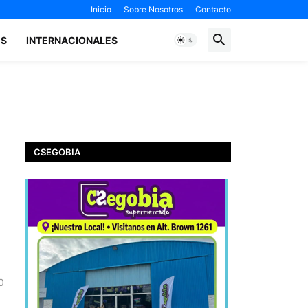
Inicio
Sobre Nosotros
Contacto
ES
INTERNACIONALES
CSEGOBIA
0