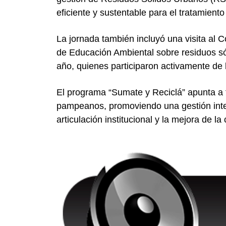
eficiente y sustentable para el tratamient
La jornada también incluyó una visita al 
de Educación Ambiental sobre residuos sól
año, quienes participaron activamente de 
El programa “Sumate y Reciclá” apunta a f
pampeanos, promoviendo una gestión integ
articulación institucional y la mejora de l