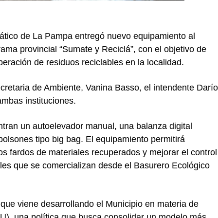
ático de La Pampa entregó nuevo equipamiento al
ama provincial “Sumate y Reciclá”, con el objetivo de
peración de residuos reciclables en la localidad.
ecretaria de Ambiente, Vanina Basso, el intendente Darío
mbas instituciones.
tran un autoelevador manual, una balanza digital
 bolsones tipo big bag. El equipamiento permitirá
 los fardos de materiales recuperados y mejorar el control
ables que se comercializan desde el Basurero Ecológico
 que viene desarrollando el Municipio en materia de
U), una política que busca consolidar un modelo más