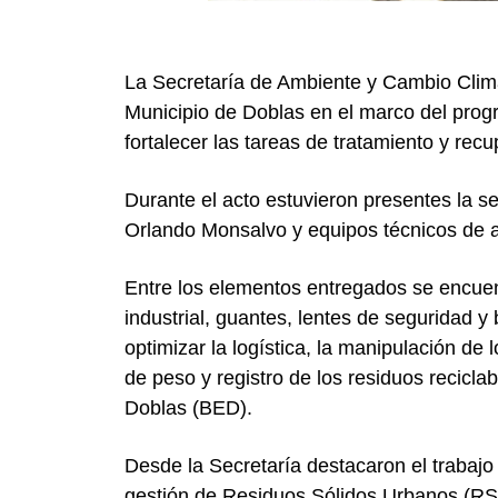
La Secretaría de Ambiente y Cambio Clim
Municipio de Doblas en el marco del progr
fortalecer las tareas de tratamiento y recu
Durante el acto estuvieron presentes la s
Orlando Monsalvo y equipos técnicos de a
Entre los elementos entregados se encuen
industrial, guantes, lentes de seguridad y
optimizar la logística, la manipulación de
de peso y registro de los residuos recicl
Doblas (BED).
Desde la Secretaría destacaron el trabajo
gestión de Residuos Sólidos Urbanos (RS