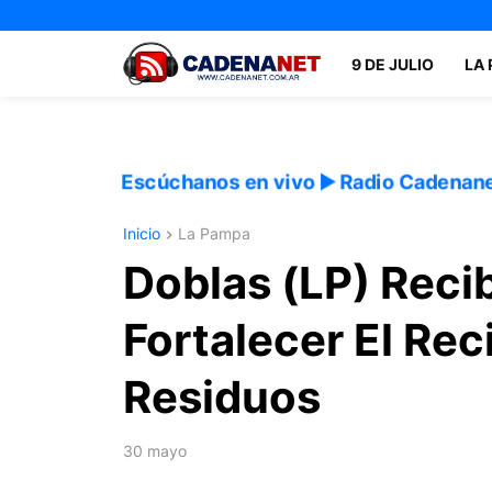
9 DE JULIO
LA
Escúchanos en vivo ▶️ Radio Cadenan
Inicio
La Pampa
Doblas (LP) Reci
Fortalecer El Rec
Residuos
30 mayo