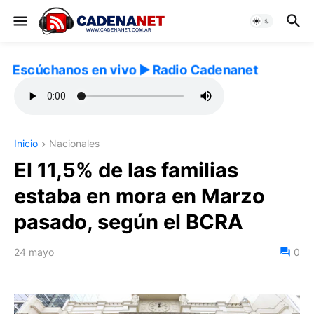
Escúchanos en vivo ▶️ Radio Cadenanet
Inicio
Nacionales
El 11,5% de las familias
estaba en mora en Marzo
pasado, según el BCRA
24 mayo
0