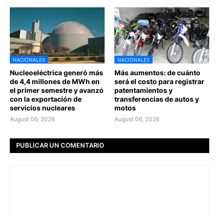
NACIONALES
NACIONALES
Nucleoeléctrica generó más
Más aumentos: de cuánto
de 4,4 millones de MWh en
será el costo para registrar
el primer semestre y avanzó
patentamientos y
con la exportación de
transferencias de autos y
servicios nucleares
motos
August 06, 2026
August 06, 2026
PUBLICAR UN COMENTARIO