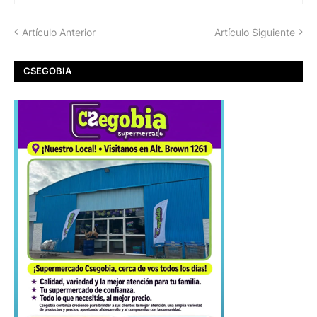
Artículo Anterior
Artículo Siguiente
CSEGOBIA