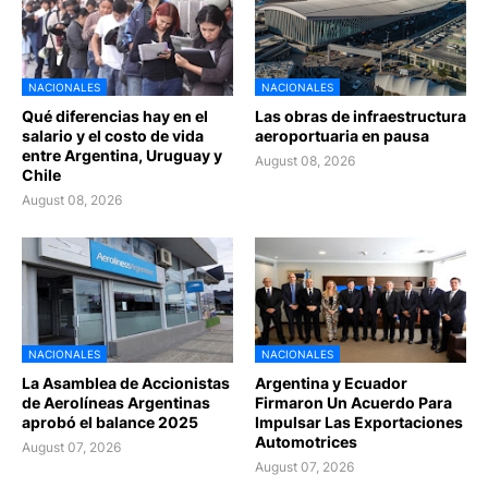
NACIONALES
NACIONALES
Qué diferencias hay en el
Las obras de infraestructura
salario y el costo de vida
aeroportuaria en pausa
entre Argentina, Uruguay y
August 08, 2026
Chile
August 08, 2026
NACIONALES
NACIONALES
La Asamblea de Accionistas
Argentina y Ecuador
de Aerolíneas Argentinas
Firmaron Un Acuerdo Para
aprobó el balance 2025
Impulsar Las Exportaciones
Automotrices
August 07, 2026
August 07, 2026