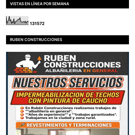
VISTAS EN LÍNEA POR SEMANA
1
3
1
5
7
2
RUBEN CONSTRUCCIONES