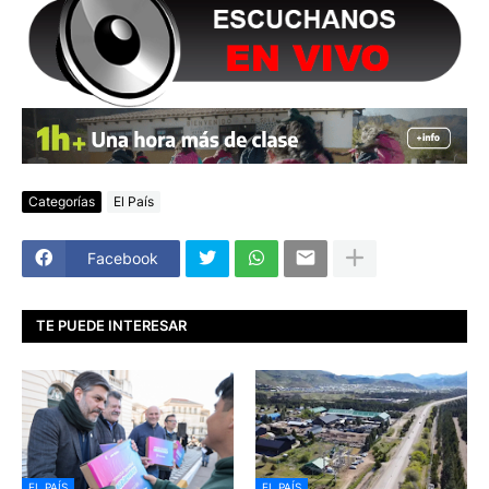
Categorías
El País
Facebook
TE PUEDE INTERESAR
EL PAÍS
EL PAÍS