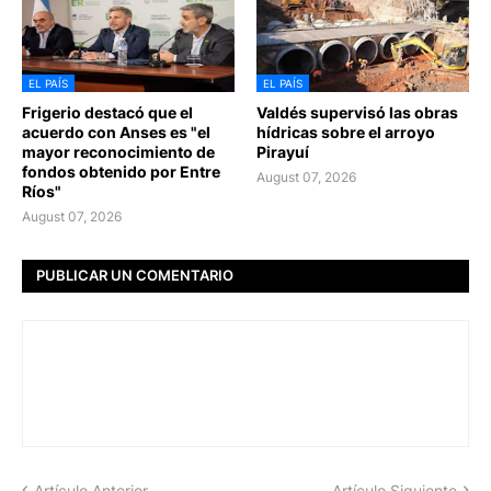
EL PAÍS
EL PAÍS
Frigerio destacó que el
Valdés supervisó las obras
acuerdo con Anses es "el
hídricas sobre el arroyo
mayor reconocimiento de
Pirayuí
fondos obtenido por Entre
August 07, 2026
Ríos"
August 07, 2026
PUBLICAR UN COMENTARIO
Artículo Anterior
Artículo Siguiente