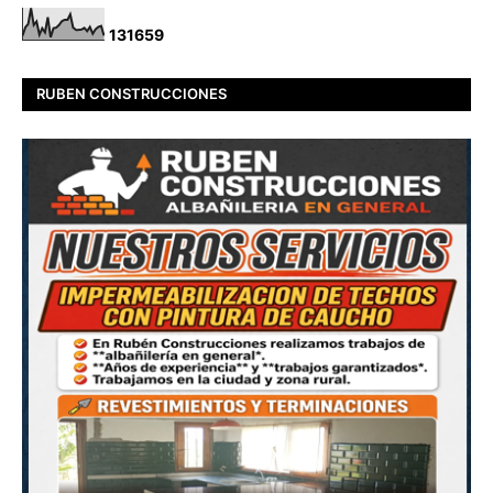
1
3
1
6
5
9
RUBEN CONSTRUCCIONES