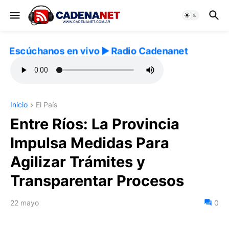
Escúchanos en vivo ▶️ Radio Cadenanet
Inicio
El País
Entre Ríos: La Provincia
Impulsa Medidas Para
Agilizar Trámites y
Transparentar Procesos
22 mayo
0