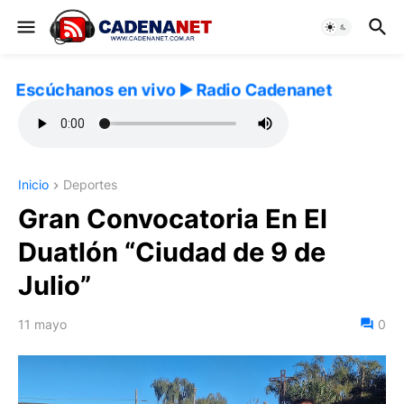
Escúchanos en vivo ▶️ Radio Cadenanet
Inicio
Deportes
Gran Convocatoria En El
Duatlón “Ciudad de 9 de
Julio”
11 mayo
0