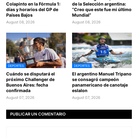
Colapinto en la Fórmula 1:
de la Selección argentina:
días y horarios del GP de
“Creo que este fue mi último
Países Bajos
Mundial”
August 08, 2026
August 08, 2026
DEPORTES
DEPORTES
Cuándo se disputará el
El argentino Manuel Tripano
próximo Challenger de
se consagró campeón
Buenos Aires: fecha
panamericano de canotaje
confirmada
eslalon
August 07, 2026
August 07, 2026
PUBLICAR UN COMENTARIO