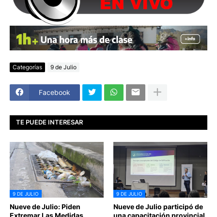
Categorías
9 de Julio
Facebook
TE PUEDE INTERESAR
9 DE JULIO
9 DE JULIO
Nueve de Julio: Piden
Nueve de Julio participó de
Extremar Las Medidas
una capacitación provincial