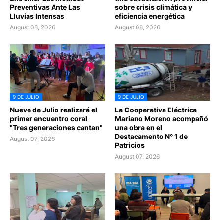
Preventivas Ante Las
sobre crisis climática y
Lluvias Intensas
eficiencia energética
August 08, 2026
August 08, 2026
9 DE JULIO
9 DE JULIO
Nueve de Julio realizará el
La Cooperativa Eléctrica
primer encuentro coral
Mariano Moreno acompañó
"Tres generaciones cantan"
una obra en el
Destacamento N° 1 de
August 07, 2026
Patricios
August 07, 2026