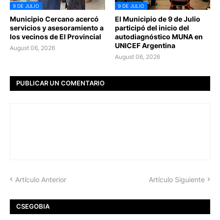
9 DE JULIO
9 DE JULIO
Municipio Cercano acercó
El Municipio de 9 de Julio
servicios y asesoramiento a
participó del inicio del
los vecinos de El Provincial
autodiagnóstico MUNA en
UNICEF Argentina
August 06, 2026
August 06, 2026
PUBLICAR UN COMENTARIO
Artículo Anterior
Artículo Siguiente
CSEGOBIA