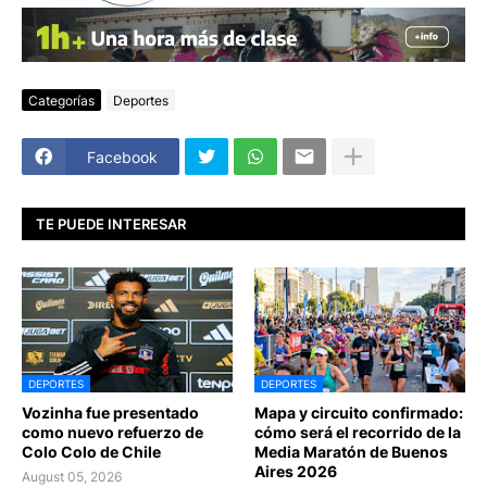
Categorías
Deportes
Facebook
TE PUEDE INTERESAR
DEPORTES
DEPORTES
Vozinha fue presentado
Mapa y circuito confirmado:
como nuevo refuerzo de
cómo será el recorrido de la
Colo Colo de Chile
Media Maratón de Buenos
Aires 2026
August 05, 2026