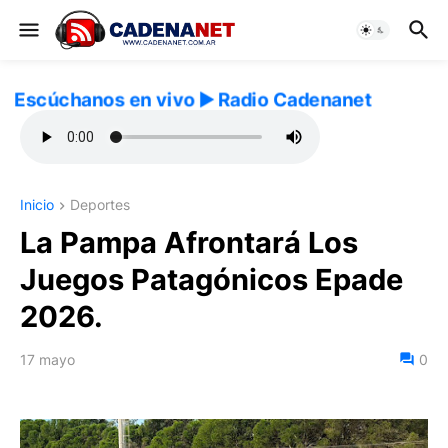
Escúchanos en vivo ▶️ Radio Cadenanet
Inicio
Deportes
La Pampa Afrontará Los
Juegos Patagónicos Epade
2026.
17 mayo
0