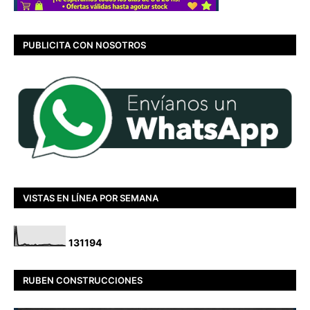
PUBLICITA CON NOSOTROS
VISTAS EN LÍNEA POR SEMANA
1
3
1
1
9
4
RUBEN CONSTRUCCIONES