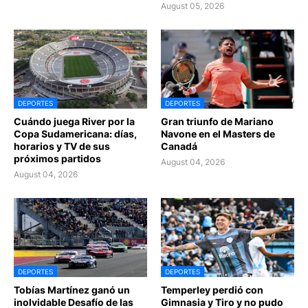
August 05, 2026
DEPORTES
DEPORTES
Cuándo juega River por la
Gran triunfo de Mariano
Copa Sudamericana: días,
Navone en el Masters de
horarios y TV de sus
Canadá
próximos partidos
August 04, 2026
August 04, 2026
DEPORTES
DEPORTES
Tobías Martínez ganó un
Temperley perdió con
inolvidable Desafío de las
Gimnasia y Tiro y no pudo