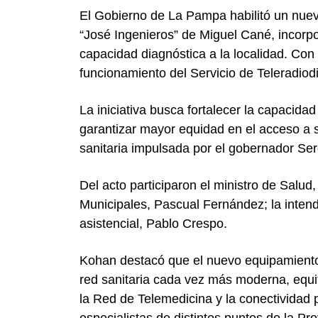
El Gobierno de
La Pampa
habilitó un nuev
“José Ingenieros” de
Miguel Cané
, incor
capacidad diagnóstica a la localidad. Con
funcionamiento del Servicio de Teleradiod
La iniciativa busca fortalecer la capacidad
garantizar mayor equidad en el acceso a se
sanitaria impulsada por el gobernador
Ser
Del acto participaron el ministro de Salud
Municipales,
Pascual Fernández
; la inte
asistencial,
Pablo Crespo
.
Kohan destacó que el nuevo equipamiento 
red sanitaria cada vez más moderna, equi
la Red de Telemedicina y la conectividad p
especialistas de distintos puntos de la Pro