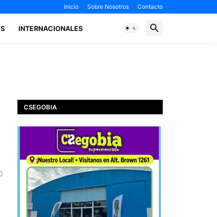
Inicio
Sobre Nosotros
Contacto
ES
INTERNACIONALES
CSEGOBIA
0