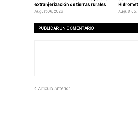
extranjerización de tierras rurales
Hidromet
August 06, 2026
August 05,
PUBLICAR UN COMENTARIO
Artículo Anterior