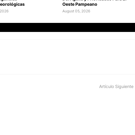
eorológicas
Oeste Pampeano
 2026
August 05, 2026
Artículo Siguiente