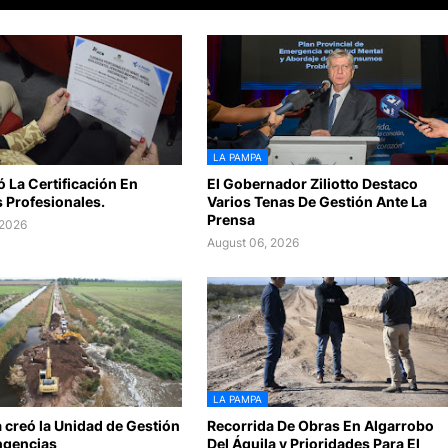
LA PAMPA
ó La Certificación En
El Gobernador Ziliotto Destaco
 Profesionales.
Varios Tenas De Gestión Ante La
Prensa
 2026
August 06, 2026
LA PAMPA
 creó la Unidad de Gestión
Recorrida De Obras En Algarrobo
ngencias
Del Águila y Prioridades Para El