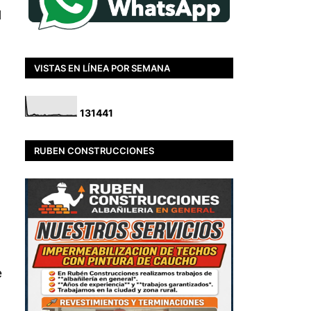
d
VISTAS EN LÍNEA POR SEMANA
1
3
1
4
4
1
RUBEN CONSTRUCCIONES
e