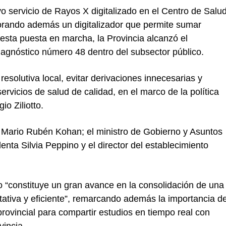
o servicio de Rayos X digitalizado en el Centro de Salu
porando además un digitalizador que permite sumar
 esta puesta en marcha, la Provincia alcanzó el
iagnóstico número 48 dentro del subsector público.
 resolutiva local, evitar derivaciones innecesarias y
rvicios de salud de calidad, en el marco de la política
gio Ziliotto
.
,
Mario Rubén Kohan
; el ministro de Gobierno y Asuntos
ndenta
Silvia Peppino
y el director del establecimiento
“constituye un gran avance en la consolidación de una
tativa y eficiente”, remarcando además la importancia d
rovincial para compartir estudios en tiempo real con
vincia.