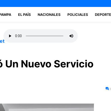
 PAMPA
EL PAÍS
NACIONALES
POLICIALES
DEPORT
et
ó Un Nuevo Servicio