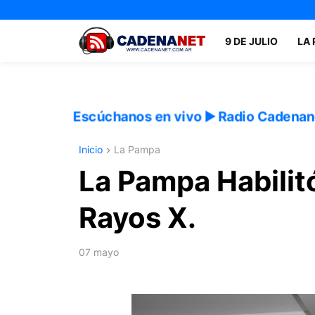
9 DE JULIO
LA
Escúchanos en vivo ▶️ Radio Cadenan
Inicio
La Pampa
La Pampa Habilit
Rayos X.
07 mayo