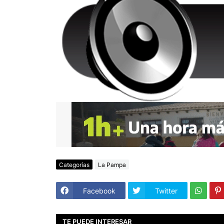
Categorías
La Pampa
Facebook
Twitter
TE PUEDE INTERESAR