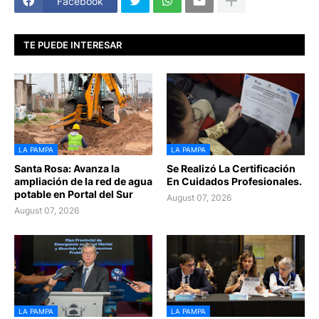
Facebook
TE PUEDE INTERESAR
LA PAMPA
LA PAMPA
Santa Rosa: Avanza la
Se Realizó La Certificación
ampliación de la red de agua
En Cuidados Profesionales.
potable en Portal del Sur
August 07, 2026
August 07, 2026
LA PAMPA
LA PAMPA