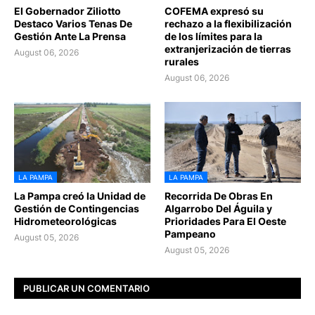
El Gobernador Ziliotto
COFEMA expresó su
Destaco Varios Tenas De
rechazo a la flexibilización
Gestión Ante La Prensa
de los límites para la
extranjerización de tierras
August 06, 2026
rurales
August 06, 2026
LA PAMPA
LA PAMPA
La Pampa creó la Unidad de
Recorrida De Obras En
Gestión de Contingencias
Algarrobo Del Águila y
Hidrometeorológicas
Prioridades Para El Oeste
Pampeano
August 05, 2026
August 05, 2026
PUBLICAR UN COMENTARIO