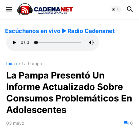
Escúchanos en vivo ▶️ Radio Cadenanet
Inicio
La Pampa
La Pampa Presentó Un
Informe Actualizado Sobre
Consumos Problemáticos En
Adolescentes
03 mayo
0