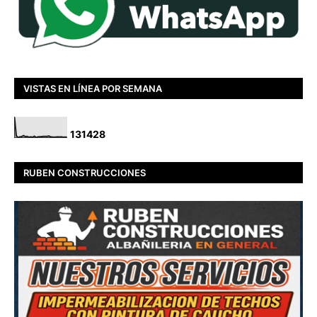
VISTAS EN LÍNEA POR SEMANA
1
3
1
4
2
8
RUBEN CONSTRUCCIONES