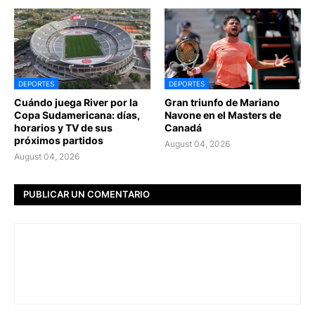
DEPORTES
DEPORTES
Cuándo juega River por la
Gran triunfo de Mariano
Copa Sudamericana: días,
Navone en el Masters de
horarios y TV de sus
Canadá
próximos partidos
August 04, 2026
August 04, 2026
PUBLICAR UN COMENTARIO