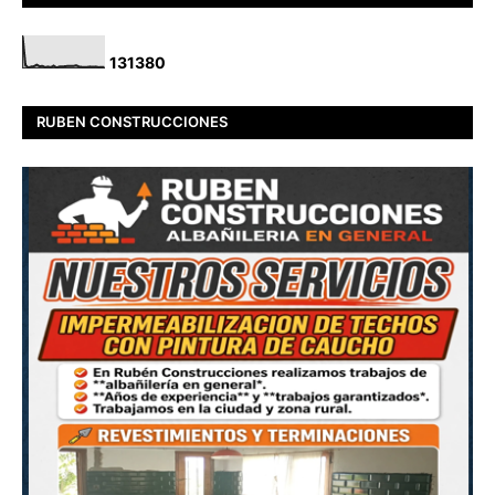
1
3
1
3
8
0
RUBEN CONSTRUCCIONES