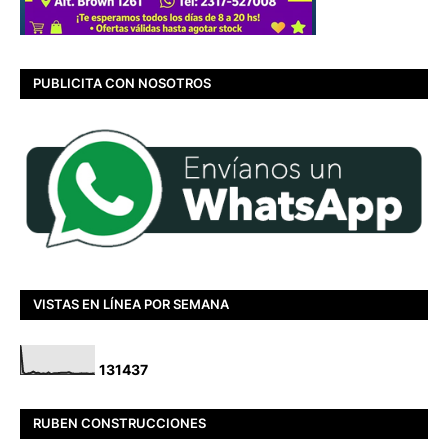
PUBLICITA CON NOSOTROS
VISTAS EN LÍNEA POR SEMANA
1
3
1
4
3
7
RUBEN CONSTRUCCIONES