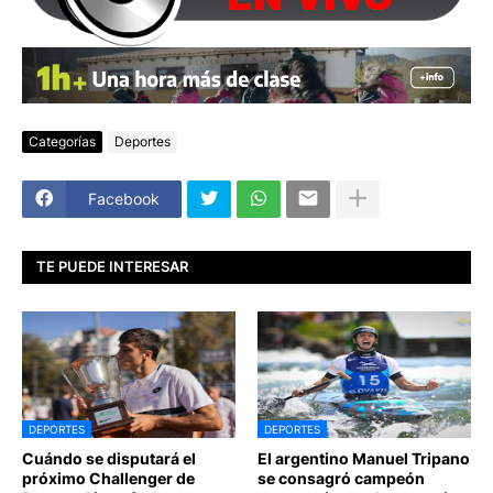
Categorías
Deportes
Facebook
TE PUEDE INTERESAR
DEPORTES
DEPORTES
Cuándo se disputará el
El argentino Manuel Tripano
próximo Challenger de
se consagró campeón