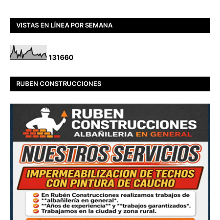
VISTAS EN LÍNEA POR SEMANA
1
3
1
6
6
0
RUBEN CONSTRUCCIONES