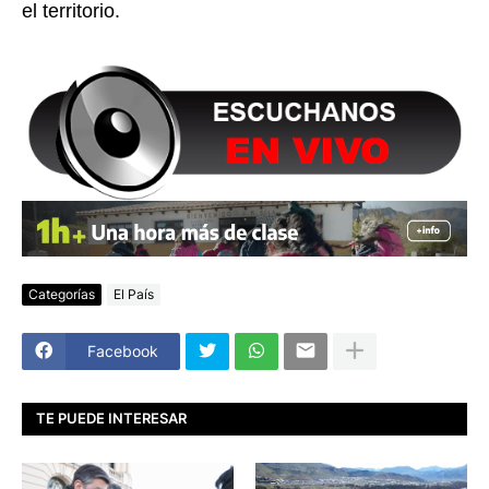
el territorio.
Categorías
El País
Facebook
TE PUEDE INTERESAR