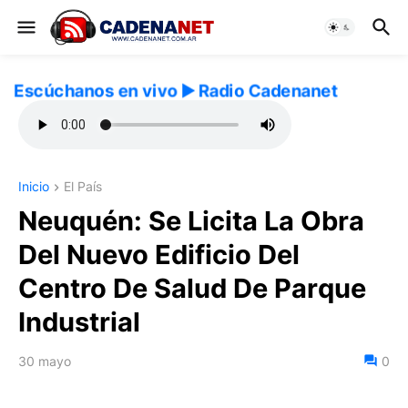
Escúchanos en vivo ▶️ Radio Cadenanet
Inicio
El País
Neuquén: Se Licita La Obra
Del Nuevo Edificio Del
Centro De Salud De Parque
Industrial
30 mayo
0