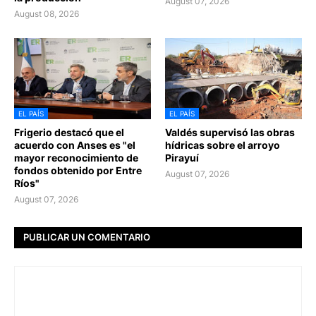
August 07, 2026
August 08, 2026
EL PAÍS
EL PAÍS
Frigerio destacó que el
Valdés supervisó las obras
acuerdo con Anses es "el
hídricas sobre el arroyo
mayor reconocimiento de
Pirayuí
fondos obtenido por Entre
August 07, 2026
Ríos"
August 07, 2026
PUBLICAR UN COMENTARIO