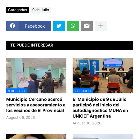
Categorías
9 de Julio
Facebook
TE PUEDE INTERESAR
9 DE JULIO
9 DE JULIO
Municipio Cercano acercó
El Municipio de 9 de Julio
servicios y asesoramiento a
participó del inicio del
los vecinos de El Provincial
autodiagnóstico MUNA en
UNICEF Argentina
August 06, 2026
August 06, 2026