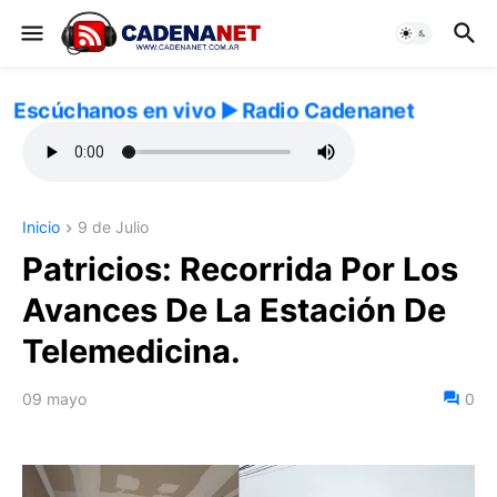
Escúchanos en vivo ▶️ Radio Cadenanet
Inicio
9 de Julio
Patricios: Recorrida Por Los
Avances De La Estación De
Telemedicina.
09 mayo
0