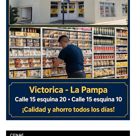
CENAE