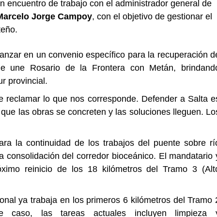
 encuentro de trabajo con el administrador general de
Marcelo Jorge Campoy
, con el objetivo de gestionar el
teño.
vanzar en un convenio específico para la recuperación d
ue une Rosario de la Frontera con Metán, brindand
r provincial.
 reclamar lo que nos corresponde. Defender a Salta e
ra que las obras se concreten y las soluciones lleguen. Lo
ra la continuidad de los trabajos del puente sobre rí
la consolidación del corredor bioceánico. El mandatario 
óximo reinicio de los 18 kilómetros del Tramo 3 (Alt
onal ya trabaja en los primeros 6 kilómetros del Tramo 
te caso, las tareas actuales incluyen limpieza 