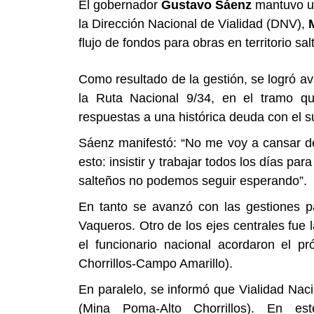
El gobernador
Gustavo Sáenz
mantuvo un
la Dirección Nacional de Vialidad (DNV),
flujo de fondos para obras en territorio sal
Como resultado de la gestión, se logró a
la Ruta Nacional 9/34, en el tramo q
respuestas a una histórica deuda con el su
Sáenz manifestó: “No me voy a cansar de
esto: insistir y trabajar todos los días pa
salteños no podemos seguir esperando”.
En tanto se avanzó con las gestiones pa
Vaqueros. Otro de los ejes centrales fue 
el funcionario nacional acordaron el pr
Chorrillos-Campo Amarillo).
En paralelo, se informó que Vialidad Naci
(Mina Poma-Alto Chorrillos). En es