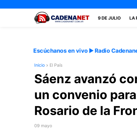
9 DE JULIO
LA
Escúchanos en vivo ▶️ Radio Cadenan
Inicio
El País
Sáenz avanzó con
un convenio para
Rosario de la Fr
09 mayo