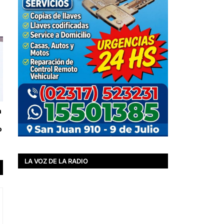
n
o
LA VOZ DE LA RADIO