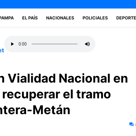
 PAMPA
EL PAÍS
NACIONALES
POLICIALES
DEPORT
et
 Vialidad Nacional en
 recuperar el tramo
ontera-Metán