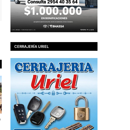
CERRAJERÍA URIEL
s