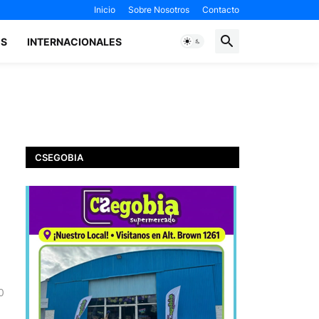
Inicio
Sobre Nosotros
Contacto
ES
INTERNACIONALES
CSEGOBIA
0