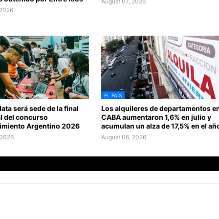
August 07, 2026
 2026
EL PAÍS
ata será sede de la final
Los alquileres de departamentos e
l del concurso
CABA aumentaron 1,6% en julio y
miento Argentino 2026
acumulan un alza de 17,5% en el añ
 2026
August 06, 2026