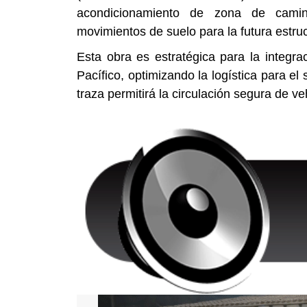
acondicionamiento de zona de camin
movimientos de suelo para la futura estru
Esta obra es estratégica para la integr
Pacífico, optimizando la logística para el
traza permitirá la circulación segura de v