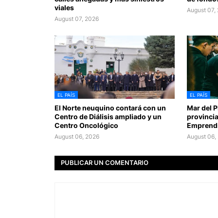
viales
August 07,
August 07, 2026
EL PAÍS
EL PAÍS
El Norte neuquino contará con un
Mar del Pl
Centro de Diálisis ampliado y un
provincia
Centro Oncológico
Emprendi
August 06, 2026
August 06,
PUBLICAR UN COMENTARIO