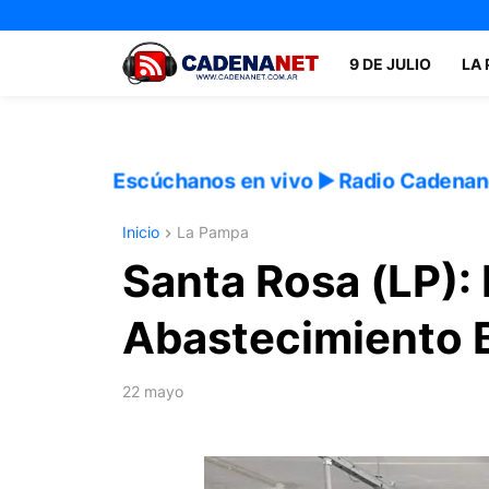
9 DE JULIO
LA
Escúchanos en vivo ▶️ Radio Cadenan
Inicio
La Pampa
Santa Rosa (LP):
Abastecimiento B
22 mayo