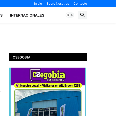
Inicio
Sobre Nosotros
Contacto
ES
INTERNACIONALES
CSEGOBIA
0