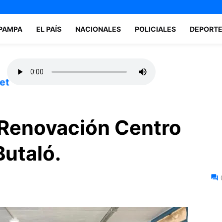
 PAMPA
EL PAÍS
NACIONALES
POLICIALES
DEPORT
et
 Renovación Centro
utaló.