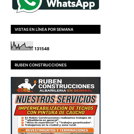
VISTAS EN LÍNEA POR SEMANA
1
3
1
5
4
8
RUBEN CONSTRUCCIONES