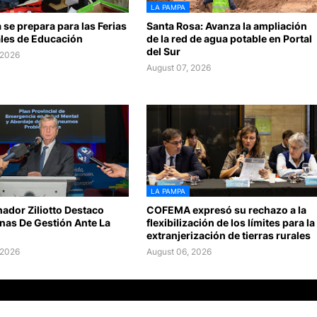
LA PAMPA
se prepara para las Ferias
Santa Rosa: Avanza la ampliación
ales de Educación
de la red de agua potable en Portal
del Sur
 2026
August 07, 2026
LA PAMPA
ador Ziliotto Destaco
COFEMA expresó su rechazo a la
nas De Gestión Ante La
flexibilización de los límites para la
extranjerización de tierras rurales
 2026
August 06, 2026