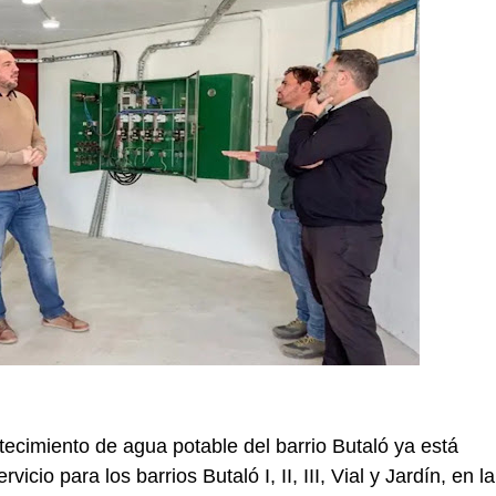
tecimiento de agua potable del barrio Butaló ya está
icio para los barrios Butaló I, II, III, Vial y Jardín, en la