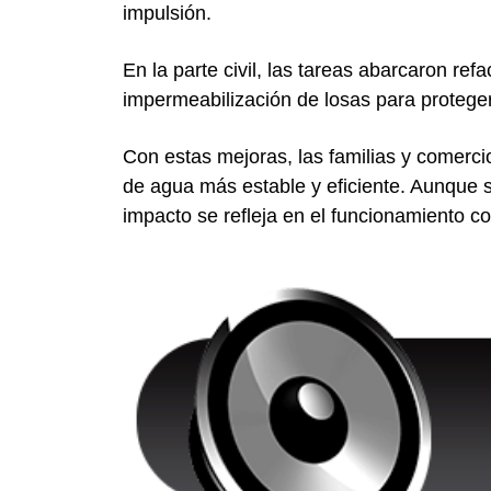
impulsión.
En la parte civil, las tareas abarcaron ref
impermeabilización de losas para protege
Con estas mejoras, las familias y comerci
de agua más estable y eficiente. Aunque se
impacto se refleja en el funcionamiento cot