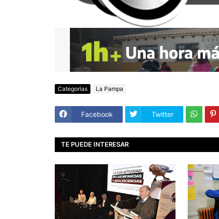
Categorías
La Pampa
Facebook
Twitter
TE PUEDE INTERESAR