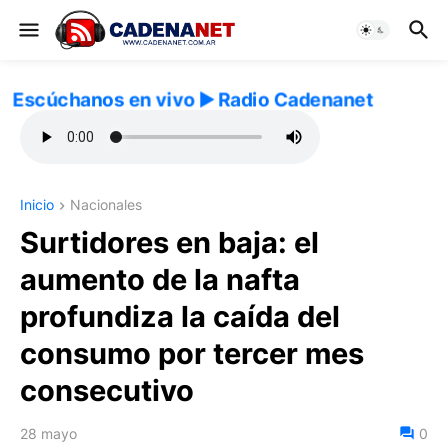
Escúchanos en vivo ▶️ Radio Cadenanet
Inicio
Nacionales
Surtidores en baja: el
aumento de la nafta
profundiza la caída del
consumo por tercer mes
consecutivo
28 mayo
0