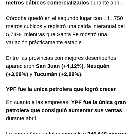
metros cúbicos comercializados
durante abril.
Córdoba quedó en el segundo lugar con 141.750
metros cúbicos y registró una caída interanual del
5,74%, mientras que Santa Fe mostró una
variación prácticamente estable.
Entre las provincias con mejores desempeños
aparecieron
San Juan (+4,12%)
,
Neuquén
(+3,08%)
y
Tucumán (+2,88%)
.
YPF fue la única petrolera que logró crecer
En cuanto a las empresas,
YPF fue la única gran
petrolera que consiguió aumentar sus ventas
durante abril.
La compañía estatal comercializó
746.648 metros