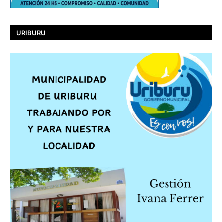
URIBURU