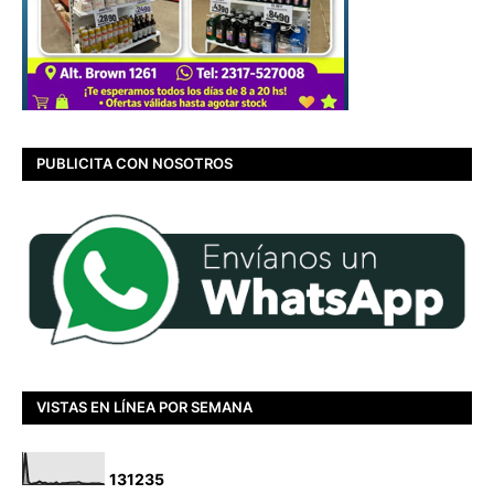
PUBLICITA CON NOSOTROS
VISTAS EN LÍNEA POR SEMANA
1
3
1
2
3
5