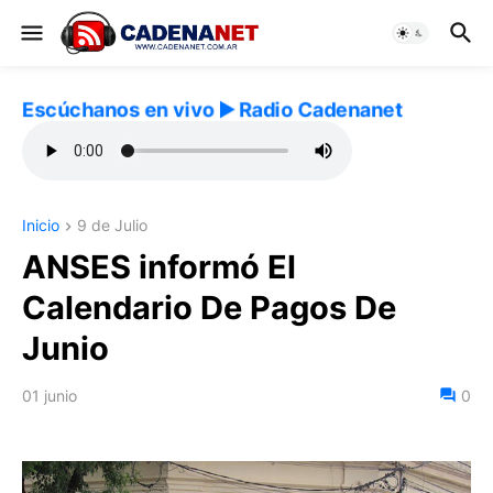
Escúchanos en vivo ▶️ Radio Cadenanet
Inicio
9 de Julio
ANSES informó El
Calendario De Pagos De
Junio
01 junio
0