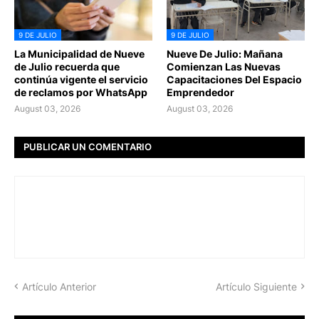
9 DE JULIO
9 DE JULIO
La Municipalidad de Nueve
Nueve De Julio: Mañana
de Julio recuerda que
Comienzan Las Nuevas
continúa vigente el servicio
Capacitaciones Del Espacio
de reclamos por WhatsApp
Emprendedor
August 03, 2026
August 03, 2026
PUBLICAR UN COMENTARIO
Artículo Anterior
Artículo Siguiente