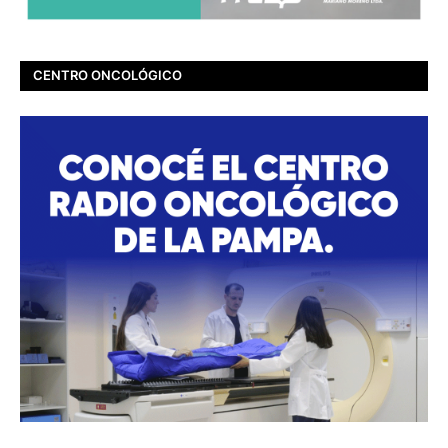
CENTRO ONCOLÓGICO