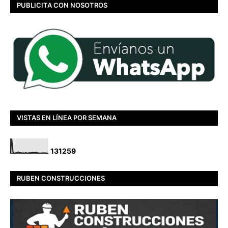
PUBLICITA CON NOSOTROS
VISTAS EN LÍNEA POR SEMANA
1
3
1
2
5
9
RUBEN CONSTRUCCIONES