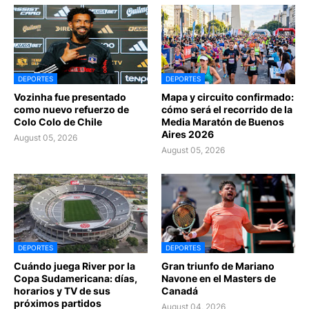
DEPORTES
DEPORTES
Vozinha fue presentado
Mapa y circuito confirmado:
como nuevo refuerzo de
cómo será el recorrido de la
Colo Colo de Chile
Media Maratón de Buenos
Aires 2026
August 05, 2026
August 05, 2026
DEPORTES
DEPORTES
Cuándo juega River por la
Gran triunfo de Mariano
Copa Sudamericana: días,
Navone en el Masters de
horarios y TV de sus
Canadá
próximos partidos
August 04, 2026