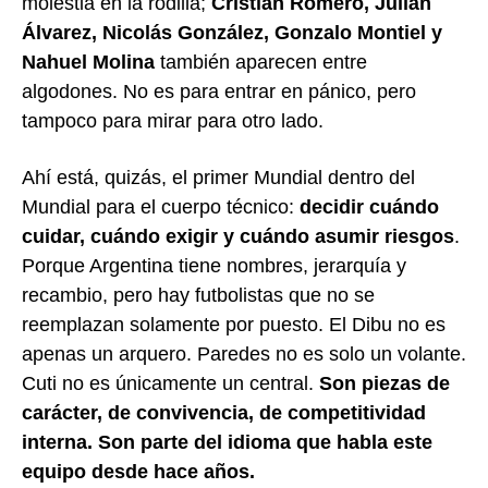
molestia en la rodilla;
Cristian Romero, Julián
Álvarez, Nicolás González, Gonzalo Montiel y
Nahuel Molina
también aparecen entre
algodones. No es para entrar en pánico, pero
tampoco para mirar para otro lado.
Ahí está, quizás, el primer Mundial dentro del
Mundial para el cuerpo técnico:
decidir cuándo
cuidar, cuándo exigir y cuándo asumir riesgos
.
Porque Argentina tiene nombres, jerarquía y
recambio, pero hay futbolistas que no se
reemplazan solamente por puesto. El Dibu no es
apenas un arquero. Paredes no es solo un volante.
Cuti no es únicamente un central.
Son piezas de
carácter, de convivencia, de competitividad
interna. Son parte del idioma que habla este
equipo desde hace años.