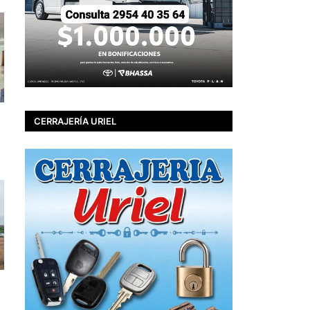
CERRAJERÍA URIEL
o