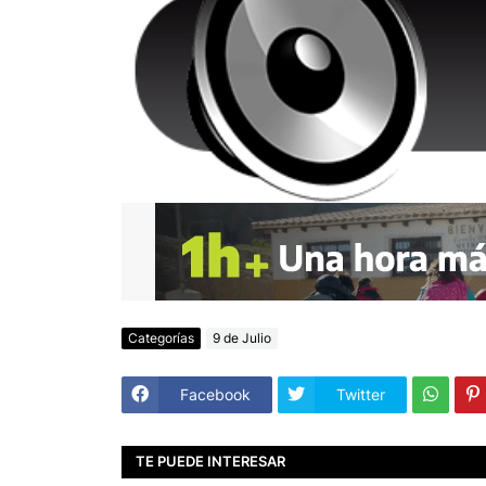
Categorías
9 de Julio
Facebook
Twitter
TE PUEDE INTERESAR