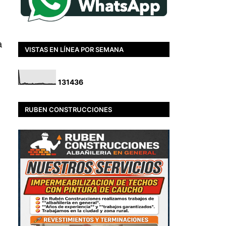
a
VISTAS EN LÍNEA POR SEMANA
1
3
1
4
3
6
RUBEN CONSTRUCCIONES