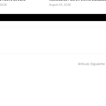
 2026
August 05, 2026
Artículo Siguiente