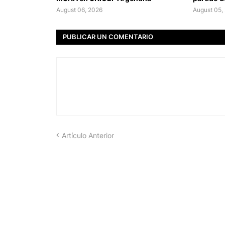
August 06, 2026
August 05,
PUBLICAR UN COMENTARIO
Artículo Anterior