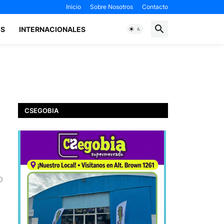
Inicio
Sobre Nosotros
Contacto
ES
INTERNACIONALES
CSEGOBIA
0