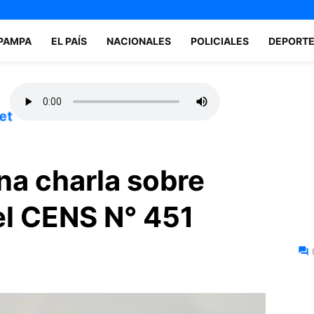
 PAMPA
EL PAÍS
NACIONALES
POLICIALES
DEPORT
et
na charla sobre
el CENS N° 451