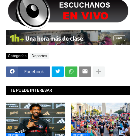
Categorías
Deportes
Facebook
TE PUEDE INTERESAR
DEPORTES
DEPORTES