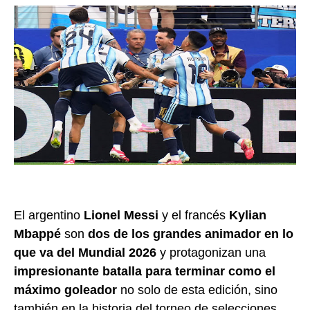
El argentino
Lionel Messi
y el francés
Kylian
Mbappé
son
dos de los grandes animador en lo
que va del Mundial 2026
y protagonizan una
impresionante batalla para terminar como el
máximo goleador
no solo de esta edición, sino
también en la historia del torneo de selecciones