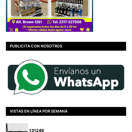
PUBLICITA CON NOSOTROS
VISTAS EN LÍNEA POR SEMANA
1
3
1
2
4
9