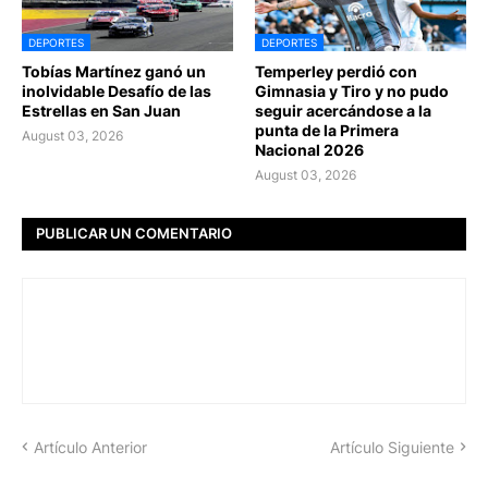
DEPORTES
DEPORTES
Tobías Martínez ganó un
Temperley perdió con
inolvidable Desafío de las
Gimnasia y Tiro y no pudo
Estrellas en San Juan
seguir acercándose a la
punta de la Primera
August 03, 2026
Nacional 2026
August 03, 2026
PUBLICAR UN COMENTARIO
Artículo Anterior
Artículo Siguiente