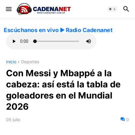
Escúchanos en vivo ▶️ Radio Cadenanet
Inicio
Deportes
Con Messi y Mbappé a la
cabeza: así está la tabla de
goleadores en el Mundial
2026
05 julio
0