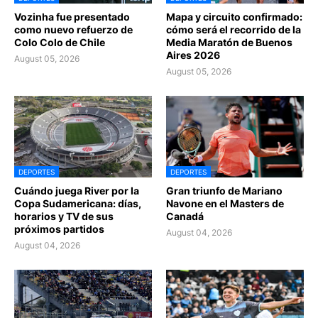
Vozinha fue presentado
Mapa y circuito confirmado:
como nuevo refuerzo de
cómo será el recorrido de la
Colo Colo de Chile
Media Maratón de Buenos
Aires 2026
August 05, 2026
August 05, 2026
DEPORTES
DEPORTES
Cuándo juega River por la
Gran triunfo de Mariano
Copa Sudamericana: días,
Navone en el Masters de
horarios y TV de sus
Canadá
próximos partidos
August 04, 2026
August 04, 2026