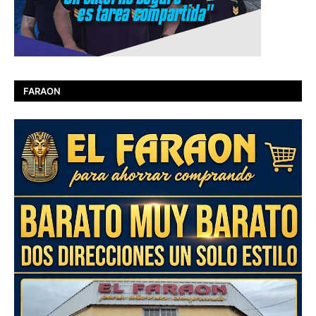
FARAON