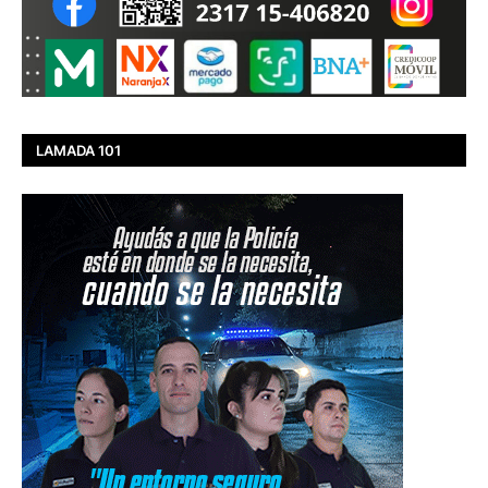
LAMADA 101