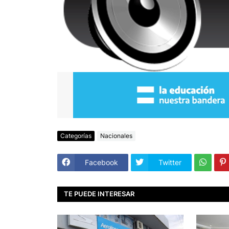
Categorías
Nacionales
Facebook
Twitter
TE PUEDE INTERESAR