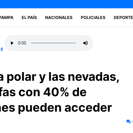
 PAMPA
EL PAÍS
NACIONALES
POLICIALES
DEPORT
et
a polar y las nevadas,
afas con 40% de
nes pueden acceder