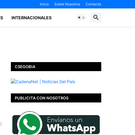
Inicio
Sobre Nosotros
Contacto
ES
INTERNACIONALES
CSEGOBIA
PUBLICITA CON NOSOTROS
0