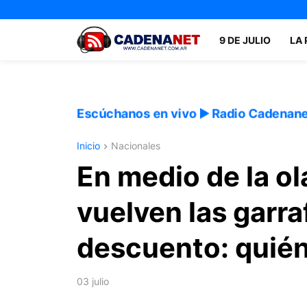
9 DE JULIO
LA
Escúchanos en vivo ▶️ Radio Cadenan
Inicio
Nacionales
En medio de la ol
vuelven las garr
descuento: quié
03 julio