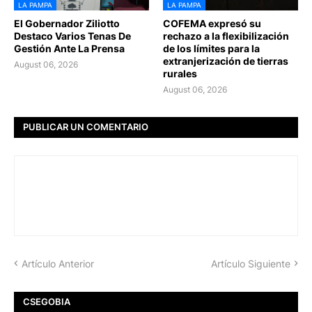
LA PAMPA
LA PAMPA
El Gobernador Ziliotto
COFEMA expresó su
Destaco Varios Tenas De
rechazo a la flexibilización
Gestión Ante La Prensa
de los límites para la
extranjerización de tierras
August 06, 2026
rurales
August 06, 2026
PUBLICAR UN COMENTARIO
Artículo Anterior
Artículo Siguiente
CSEGOBIA