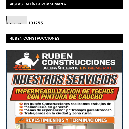
VISTAS EN LÍNEA POR SEMANA
1
3
1
2
5
5
RUBEN CONSTRUCCIONES