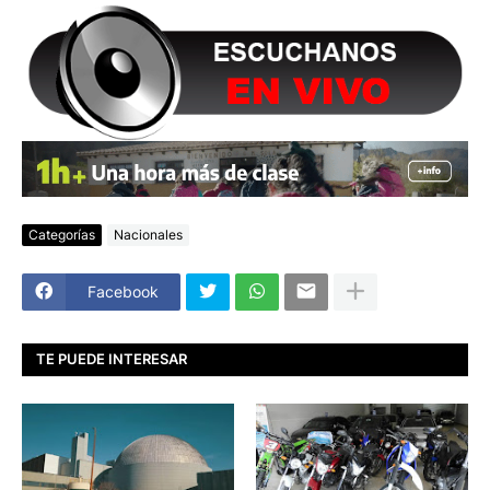
Categorías
Nacionales
Facebook
TE PUEDE INTERESAR