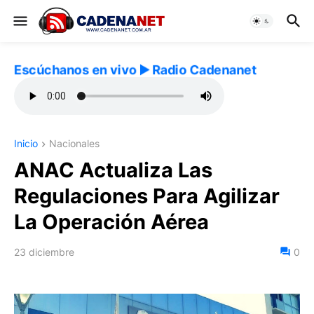
Escúchanos en vivo ▶️ Radio Cadenanet
Inicio
Nacionales
ANAC Actualiza Las
Regulaciones Para Agilizar
La Operación Aérea
23 diciembre
0