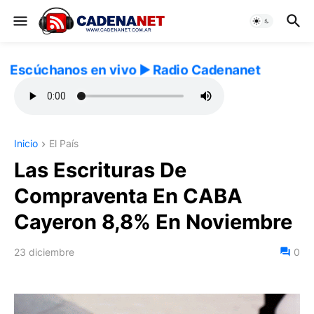
Escúchanos en vivo ▶️ Radio Cadenanet
Inicio
El País
Las Escrituras De
Compraventa En CABA
Cayeron 8,8% En Noviembre
23 diciembre
0