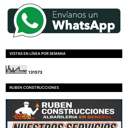
VISTAS EN LÍNEA POR SEMANA
1
3
1
5
7
3
RUBEN CONSTRUCCIONES