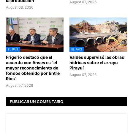
la producción
August 07, 2026
August 08, 2026
EL PAÍS
EL PAÍS
Frigerio destacó que el
Valdés supervisó las obras
acuerdo con Anses es "el
hídricas sobre el arroyo
mayor reconocimiento de
Pirayuí
fondos obtenido por Entre
August 07, 2026
Ríos"
August 07, 2026
PUBLICAR UN COMENTARIO