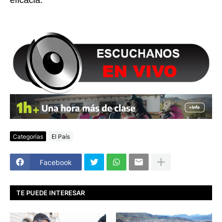
eficacia.
Categorías
El País
Facebook
TE PUEDE INTERESAR