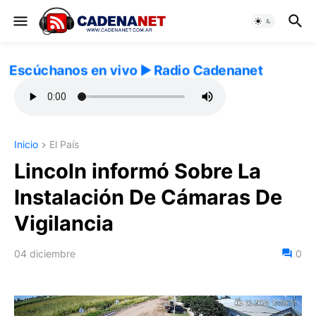
Escúchanos en vivo ▶️ Radio Cadenanet
Inicio
El País
Lincoln informó Sobre La
Instalación De Cámaras De
Vigilancia
04 diciembre
0