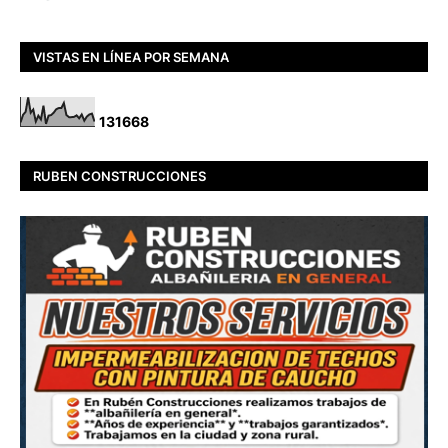
VISTAS EN LÍNEA POR SEMANA
1
3
1
6
6
8
RUBEN CONSTRUCCIONES