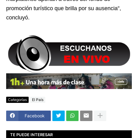
promoción turístico que brilla por su ausencia”,
concluyó.
Categorías
El País
Facebook
TE PUEDE INTERESAR