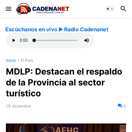
Escúchanos en vivo ▶️ Radio Cadenanet
Inicio
El País
MDLP: Destacan el respaldo
de la Provincia al sector
turístico
19 diciembre
0