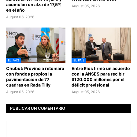
acumulan un alza de 17,5%
August 05, 2026
en el año
August 06, 2026
EL PAÍS
EL PAÍS
Chubut: Provincia retomará
Entre Ríos firmó un acuerdo
con fondos propios la
con la ANSES para recibir
pavimentación de 77
$120.000 millones por el
cuadras en Rada Tilly
déficit previsional
August 05, 2026
August 05, 2026
PUBLICAR UN COMENTARIO