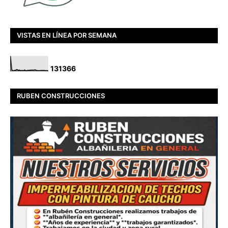
VISTAS EN LÍNEA POR SEMANA
1
3
1
3
6
6
RUBEN CONSTRUCCIONES