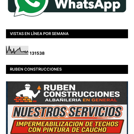
VISTAS EN LÍNEA POR SEMANA
1
3
1
5
3
8
RUBEN CONSTRUCCIONES