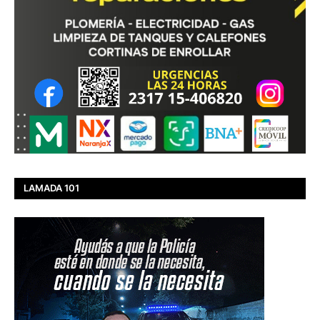
LAMADA 101