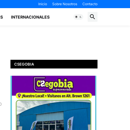
Inicio
Sobre Nosotros
Contacto
ES
INTERNACIONALES
CSEGOBIA
0