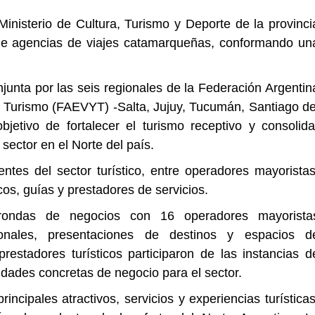
Ministerio de Cultura, Turismo y Deporte de la provinci
 de agencias de viajes catamarqueñas, conformando un
junta por las seis regionales de la Federación Argentin
 Turismo (FAEVYT) -Salta, Jujuy, Tucumán, Santiago de
jetivo de fortalecer el turismo receptivo y consolida
 sector en el Norte del país.
ntes del sector turístico, entre operadores mayoristas
cos, guías y prestadores de servicios.
 rondas de negocios con 16 operadores mayorista
ionales, presentaciones de destinos y espacios d
restadores turísticos participaron de las instancias d
dades concretas de negocio para el sector.
cipales atractivos, servicios y experiencias turísticas