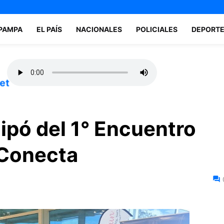
 PAMPA
EL PAÍS
NACIONALES
POLICIALES
DEPORT
et
ipó del 1° Encuentro
 Conecta