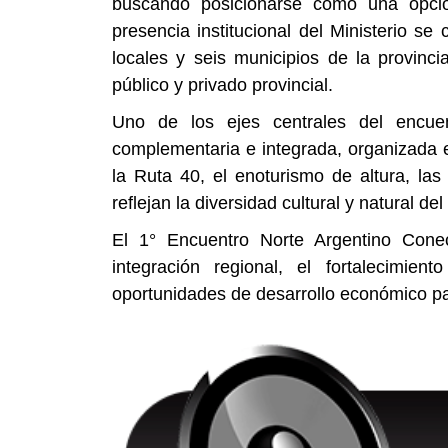
buscando posicionarse como una opción
presencia institucional del Ministerio s
locales y seis municipios de la provincia
público y privado provincial.
Uno de los ejes centrales del encuen
complementaria e integrada, organizada 
la Ruta 40, el enoturismo de altura, las 
reflejan la diversidad cultural y natural de
El 1° Encuentro Norte Argentino Cone
integración regional, el fortalecimie
oportunidades de desarrollo económico par