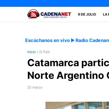
9 DE JULIO
LA
Escúchanos en vivo ▶️ Radio Cadenan
Inicio
El País
Catamarca partic
Norte Argentino
25 marzo