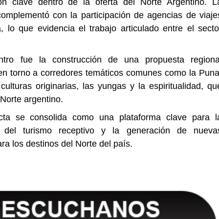
 clave dentro de la oferta del Norte Argentino. L
e complementó con la participación de agencias de viaje
, lo que evidencia el trabajo articulado entre el secto
tro fue la construcción de una propuesta regiona
en torno a corredores temáticos comunes como la Puna
culturas originarias, las yungas y la espiritualidad, qu
l Norte argentino.
cta se consolida como una plataforma clave para l
nto del turismo receptivo y la generación de nueva
a los destinos del Norte del país.