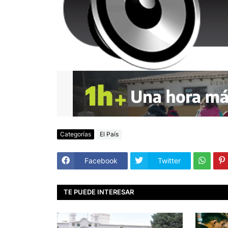
Categorías
El País
Facebook
Twitter
TE PUEDE INTERESAR