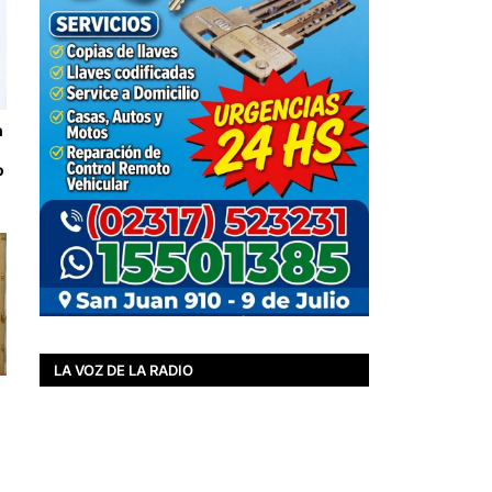
n
o
LA VOZ DE LA RADIO