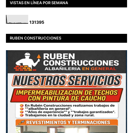
VISTAS EN LÍNEA POR SEMANA
1
3
1
3
9
5
RUBEN CONSTRUCCIONES