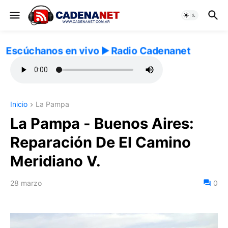
Escúchanos en vivo ▶️ Radio Cadenanet
Inicio
La Pampa
La Pampa - Buenos Aires:
Reparación De El Camino
Meridiano V.
28 marzo
0