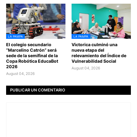
LA PAMPA
LA PAMPA
El colegio secundario
Victorica culminó una
“Marcelino Catrón” será
nueva etapa del
sede de la semifinal de la
relevamiento del Índice de
Copa Robótica EducaBot
Vulnerabilidad Social
2026
August 04, 2026
August 04, 2026
PUBLICAR UN COMENTARIO