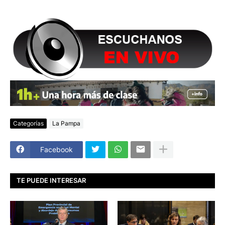
Categorías
La Pampa
Facebook
TE PUEDE INTERESAR