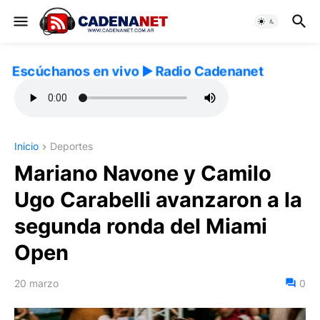
Escúchanos en vivo ▶️ Radio Cadenanet
Inicio
Deportes
Mariano Navone y Camilo
Ugo Carabelli avanzaron a la
segunda ronda del Miami
Open
20 marzo
0