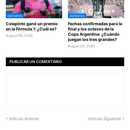
DEPORTES
DEPORTES
Colapinto ganó un premio
Fechas confirmadas para la
en la Fórmula 1: ¿Cuál es?
final y los octavos de la
Copa Argentina: ¿Cuándo
August 06, 2026
juegan los tres grandes?
August 06, 2026
PUBLICAR UN COMENTARIO
Artículo Anterior
Artículo Siguiente