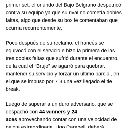
primer set, el oriundo del Bajo Belgrano despotricó
contra su equipo ya que su rival no cometía dobles
faltas, algo que desde su box le comentaban que
ocurría recurrentemente.
Poco después de su reclamo, el francés se
equivocó con el servicio e hizo la primera de las
tres dobles faltas que sufrió durante el encuentro,
de la cual el “Brujo” se agarró para quebrar,
mantener su servicio y forzar un último parcial, en
el que se impuso por 7-3 una vez llegado el tie-
break.
Luego de superar a un duro adversario, que se
despachó con
44 winners y 24
aces
aprovechando contar con una velocidad de
pelota extraordinaria, Ugo Carabelli deberá