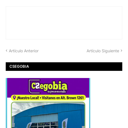
Artículo Anterior
Artículo Siguiente
CSEGOBIA