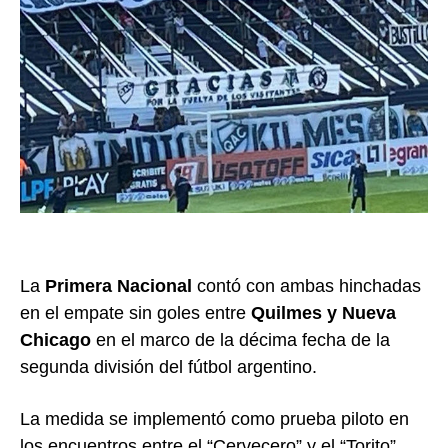
La
Primera Nacional
contó con ambas hinchadas
en el empate sin goles entre
Quilmes y Nueva
Chicago
en el marco de la décima fecha de la
segunda división del fútbol argentino.
La medida se implementó como prueba piloto en
los encuentros entre el “Cervecero” y el “Torito”,