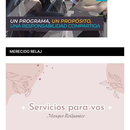
MERECIDO RELAJ