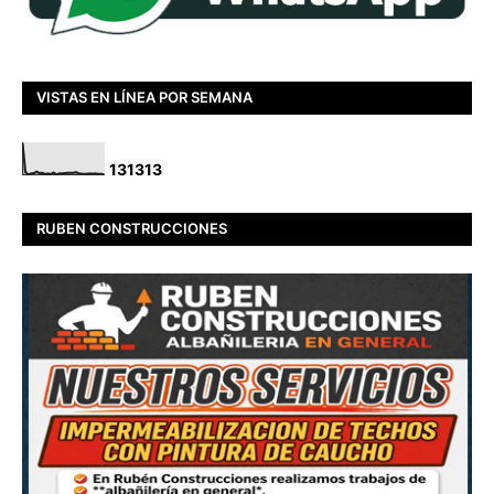
VISTAS EN LÍNEA POR SEMANA
1
3
1
3
1
3
RUBEN CONSTRUCCIONES