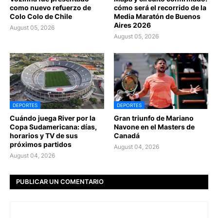
como nuevo refuerzo de
cómo será el recorrido de la
Colo Colo de Chile
Media Maratón de Buenos
Aires 2026
August 05, 2026
August 05, 2026
DEPORTES
DEPORTES
Cuándo juega River por la
Gran triunfo de Mariano
Copa Sudamericana: días,
Navone en el Masters de
horarios y TV de sus
Canadá
próximos partidos
August 04, 2026
August 04, 2026
PUBLICAR UN COMENTARIO